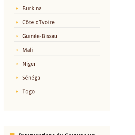
Burkina
Côte d’Ivoire
Guinée-Bissau
Mali
Niger
Sénégal
Togo