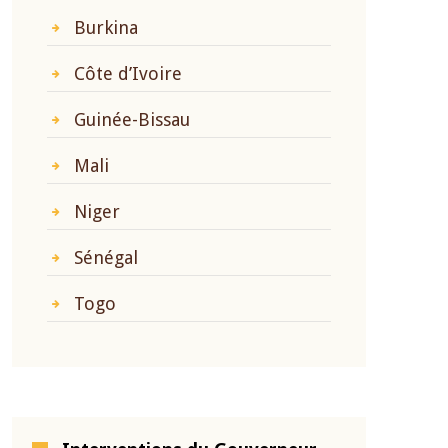
Burkina
Côte d’Ivoire
Guinée-Bissau
Mali
Niger
Sénégal
Togo