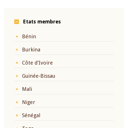
Etats membres
Bénin
Burkina
Côte d’Ivoire
Guinée-Bissau
Mali
Niger
Sénégal