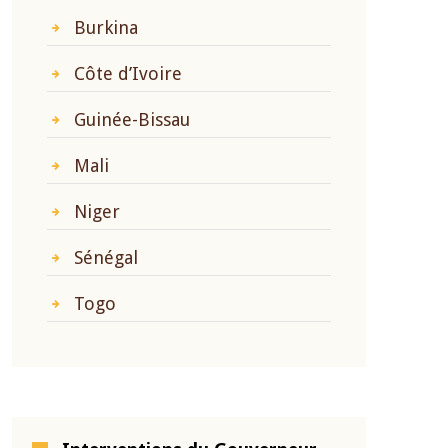
Burkina
Côte d’Ivoire
Guinée-Bissau
Mali
Niger
Sénégal
Togo