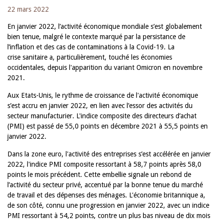
22 mars 2022
En janvier 2022, l’activité économique mondiale s’est globalement
bien tenue, malgré le contexte marqué par la persistance de
l’inflation et des cas de contaminations à la Covid-19. La
crise sanitaire a, particulièrement, touché les économies
occidentales, depuis l'apparition du variant Omicron en novembre
2021.
Aux Etats-Unis, le rythme de croissance de l'activité économique
s’est accru en janvier 2022, en lien avec l’essor des activités du
secteur manufacturier. L'indice composite des directeurs d’achat
(PMI) est passé de 55,0 points en décembre 2021 à 55,5 points en
janvier 2022.
Dans la zone euro, l'activité des entreprises s’est accélérée en janvier
2022, l'indice PMI composite ressortant à 58,7 points après 58,0
points le mois précédent. Cette embellie signale un rebond de
l’activité du secteur privé, accentué par la bonne tenue du marché
de travail et des dépenses des ménages. L'économie britannique a,
de son côté, connu une progression en janvier 2022, avec un indice
PMI ressortant à 54,2 points, contre un plus bas niveau de dix mois