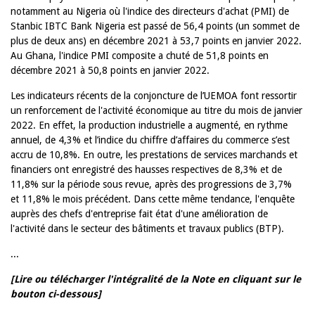
notamment au Nigeria où l'indice des directeurs d'achat (PMI) de
Stanbic IBTC Bank Nigeria est passé de 56,4 points (un sommet de
plus de deux ans) en décembre 2021 à 53,7 points en janvier 2022.
Au Ghana, l'indice PMI composite a chuté de 51,8 points en
décembre 2021 à 50,8 points en janvier 2022.
Les indicateurs récents de la conjoncture de l’UEMOA font ressortir
un renforcement de l'activité économique au titre du mois de janvier
2022. En effet, la production industrielle a augmenté, en rythme
annuel, de 4,3% et l’indice du chiffre d’affaires du commerce s’est
accru de 10,8%. En outre, les prestations de services marchands et
financiers ont enregistré des hausses respectives de 8,3% et de
11,8% sur la période sous revue, après des progressions de 3,7%
et 11,8% le mois précédent. Dans cette même tendance, l'enquête
auprès des chefs d'entreprise fait état d'une amélioration de
l'activité dans le secteur des bâtiments et travaux publics (BTP).
...
[Lire ou télécharger l'intégralité de la Note en cliquant sur le
bouton ci-dessous]