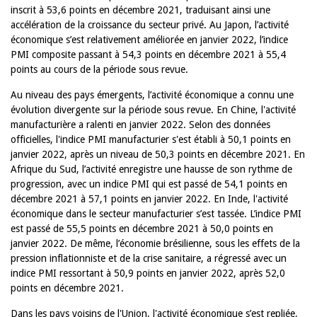
inscrit à 53,6 points en décembre 2021, traduisant ainsi une
accélération de la croissance du secteur privé. Au Japon, l’activité
économique s’est relativement améliorée en janvier 2022, l’indice
PMI composite passant à 54,3 points en décembre 2021 à 55,4
points au cours de la période sous revue.
Au niveau des pays émergents, l’activité économique a connu une
évolution divergente sur la période sous revue. En Chine, l'activité
manufacturière a ralenti en janvier 2022. Selon des données
officielles, l'indice PMI manufacturier s'est établi à 50,1 points en
janvier 2022, après un niveau de 50,3 points en décembre 2021. En
Afrique du Sud, l’activité enregistre une hausse de son rythme de
progression, avec un indice PMI qui est passé de 54,1 points en
décembre 2021 à 57,1 points en janvier 2022. En Inde, l'activité
économique dans le secteur manufacturier s’est tassée. L’indice PMI
est passé de 55,5 points en décembre 2021 à 50,0 points en
janvier 2022. De même, l’économie brésilienne, sous les effets de la
pression inflationniste et de la crise sanitaire, a régressé avec un
indice PMI ressortant à 50,9 points en janvier 2022, après 52,0
points en décembre 2021.
Dans les pays voisins de l'Union, l'activité économique s’est repliée,