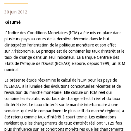
30 juin 2012
Résumé
L’ Indice des Conditions Monétaires (ICM) a été mis en place dans
plusieurs pays au cours de la dernière décennie dans le but
d’interpréter l’orientation de la politique monétaire et son effet
sur ??l’économie. Le principe est de combiner les taux d’intérêt et le
taux de change dans un seul indicateur. La Banque Centrale des
Etats de l’Afrique de l’Ouest (BCEAO) élabore, depuis 1999, un ICM
nominal.
La présente étude réexamine le calcul de l’ICM pour les pays de
l’UEMOA, à la lumière des évolutions conceptuelles récentes et de
l’évolution du marché monétaire. Elle calcule un ICM réel qui
combine les évolutions du taux de change effectif réel et du taux
d’intérêt réel. Le taux d’intérêt sur le marché interbancaire à une
semaine, qui est le compartiment le plus actif du marché régional, a
été retenu comme taux d’intérêt à court terme. Les estimations
revèlent que les changements de taux d’intérêt réel ont 1,125 fois
plus d’influence sur les conditions monétaires que les changements