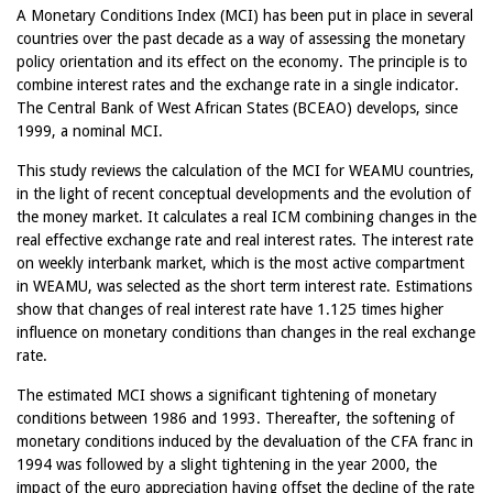
A Monetary Conditions Index (MCI) has been put in place in several
countries over the past decade as a way of assessing the monetary
policy orientation and its effect on the economy. The principle is to
combine interest rates and the exchange rate in a single indicator.
The Central Bank of West African States (BCEAO) develops, since
1999, a nominal MCI.
This study reviews the calculation of the MCI for WEAMU countries,
in the light of recent conceptual developments and the evolution of
the money market. It calculates a real ICM combining changes in the
real effective exchange rate and real interest rates. The interest rate
on weekly interbank market, which is the most active compartment
in WEAMU, was selected as the short term interest rate. Estimations
show that changes of real interest rate have 1.125 times higher
influence on monetary conditions than changes in the real exchange
rate.
The estimated MCI shows a significant tightening of monetary
conditions between 1986 and 1993. Thereafter, the softening of
monetary conditions induced by the devaluation of the CFA franc in
1994 was followed by a slight tightening in the year 2000, the
impact of the euro appreciation having offset the decline of the rate