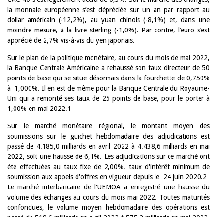
la monnaie européenne s’est dépréciée sur un an par rapport au
dollar américain (-12,2%), au yuan chinois (-8,1%) et, dans une
moindre mesure, à la livre sterling (-1,0%). Par contre, l’euro s’est
apprécié de 2,7% vis-à-vis du yen japonais.
Sur le plan de la politique monétaire, au cours du mois de mai 2022,
la Banque Centrale Américaine a rehaussé son taux directeur de 50
points de base qui se situe désormais dans la fourchette de 0,750%
à 1,000%. Il en est de même pour la Banque Centrale du Royaume-
Uni qui a remonté ses taux de 25 points de base, pour le porter à
1,00% en mai 2022.1
Sur le marché monétaire régional, le montant moyen des
soumissions sur le guichet hebdomadaire des adjudications est
passé de 4.185,0 milliards en avril 2022 à 4.438,6 milliards en mai
2022, soit une hausse de 6,1%. Les adjudications sur ce marché ont
été effectuées au taux fixe de 2,00%, taux d'intérêt minimum de
soumission aux appels d'offres en vigueur depuis le 24 juin 2020.2
Le marché interbancaire de l'UEMOA a enregistré une hausse du
volume des échanges au cours du mois mai 2022. Toutes maturités
confondues, le volume moyen hebdomadaire des opérations est