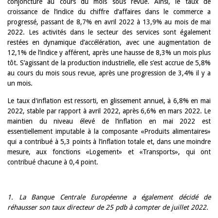
conjoncture au cours du mois sous revue. Ainsi, le taux de
croissance de l’indice du chiffre d’affaires dans le commerce a
progressé, passant de 8,7% en avril 2022 à 13,9% au mois de mai
2022. Les activités dans le secteur des services sont également
restées en dynamique d’accélération, avec une augmentation de
12,1% de l’indice y afférent, après une hausse de 8,3% un mois plus
tôt. S’agissant de la production industrielle, elle s’est accrue de 5,8%
au cours du mois sous revue, après une progression de 3,4% il y a
un mois.
Le taux d'inflation est ressorti, en glissement annuel, à 6,8% en mai
2022, stable par rapport à avril 2022, après 6,6% en mars 2022. Le
maintien du niveau élevé de l’inflation en mai 2022 est
essentiellement imputable à la composante «Produits alimentaires»
qui a contribué à 5,3 points à l’inflation totale et, dans une moindre
mesure, aux fonctions «Logement» et «Transports», qui ont
contribué chacune à 0,4 point.
1. La Banque Centrale Européenne a également décidé de
réhausser son taux directeur de 25 pdb à compter de juillet 2022.