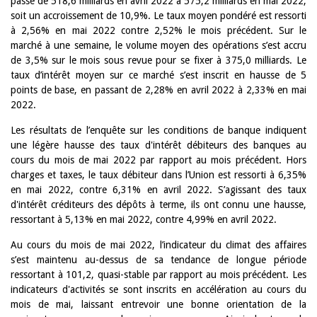
passé de 518,6 milliards en avril 2022 à 575,2 milliards en mai 2022,
soit un accroissement de 10,9%. Le taux moyen pondéré est ressorti
à 2,56% en mai 2022 contre 2,52% le mois précédent. Sur le
marché à une semaine, le volume moyen des opérations s’est accru
de 3,5% sur le mois sous revue pour se fixer à 375,0 milliards. Le
taux d’intérêt moyen sur ce marché s’est inscrit en hausse de 5
points de base, en passant de 2,28% en avril 2022 à 2,33% en mai
2022.
Les résultats de l’enquête sur les conditions de banque indiquent
une légère hausse des taux d'intérêt débiteurs des banques au
cours du mois de mai 2022 par rapport au mois précédent. Hors
charges et taxes, le taux débiteur dans l’Union est ressorti à 6,35%
en mai 2022, contre 6,31% en avril 2022. S’agissant des taux
d'intérêt créditeurs des dépôts à terme, ils ont connu une hausse,
ressortant à 5,13% en mai 2022, contre 4,99% en avril 2022.
Au cours du mois de mai 2022, l’indicateur du climat des affaires
s’est maintenu au-dessus de sa tendance de longue période
ressortant à 101,2, quasi-stable par rapport au mois précédent. Les
indicateurs d'activités se sont inscrits en accélération au cours du
mois de mai, laissant entrevoir une bonne orientation de la