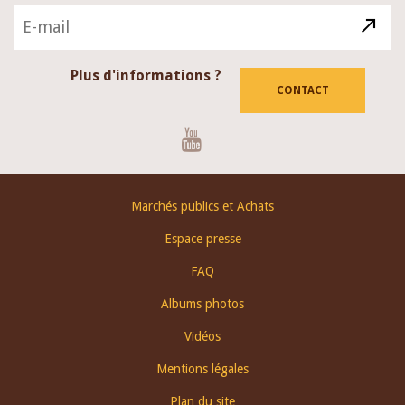
Plus d'informations ?
CONTACT
Youtube
Footer
Marchés publics et Achats
menu
Espace presse
FAQ
Albums photos
Vidéos
Mentions légales
Plan du site