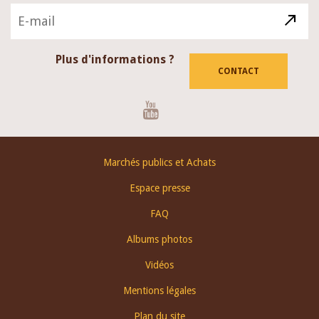
Plus d'informations ?
CONTACT
Youtube
Footer
Marchés publics et Achats
menu
Espace presse
FAQ
Albums photos
Vidéos
Mentions légales
Plan du site