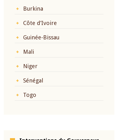
Burkina
Côte d’Ivoire
Guinée-Bissau
Mali
Niger
Sénégal
Togo