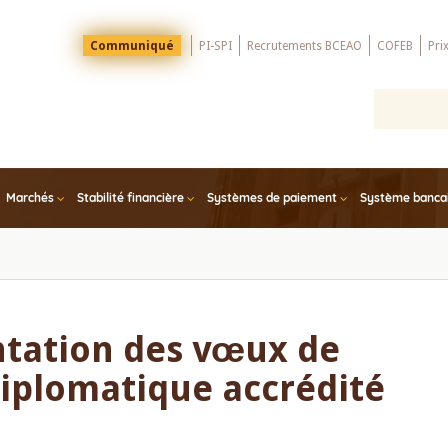
Menu
Communiqué
PI-SPI
Recrutements BCEAO
COFEB
Pri
Top
Marchés
Stabilité financière
Systèmes de paiement
Système bancair
tation des vœux de
diplomatique accrédité