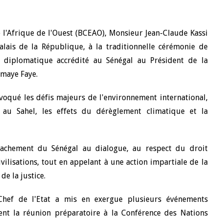
 l'Afrique de l'Ouest (BCEAO), Monsieur Jean-Claude Kassi
alais de la République, à la traditionnelle cérémonie de
diplomatique accrédité au Sénégal au Président de la
omaye Faye.
évoqué les défis majeurs de l'environnement international,
té au Sahel, les effets du dérèglement climatique et la
ttachement du Sénégal au dialogue, au respect du droit
civilisations, tout en appelant à une action impartiale de la
e la justice.
 Chef de l'Etat a mis en exergue plusieurs événements
ent la réunion préparatoire à la Conférence des Nations