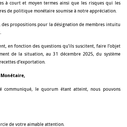
ves à court et moyen termes ainsi que les risques qui les
ures de politique monétaire soumise à notre appréciation.
 des propositions pour la désignation de membres intuitu
.
t, en fonction des questions qu’ils suscitent, faire l’objet
mment de la situation, au 31 décembre 2025, du système
ecettes d’exportation.
 Monétaire,
té communiqué, le quorum étant atteint, nous pouvons
rcie de votre aimable attention.