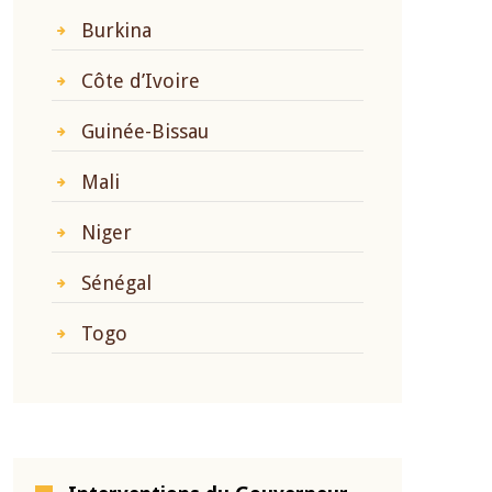
Burkina
Côte d’Ivoire
Guinée-Bissau
Mali
Niger
Sénégal
Togo