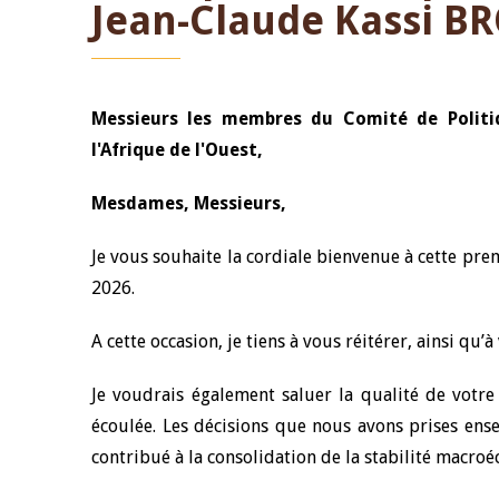
Jean-Claude Kassi B
Messieurs les membres du Comité de Politi
l'Afrique de l'Ouest,
Mesdames, Messieurs,
Je vous souhaite la cordiale bienvenue à cette pre
2026.
A cette occasion, je tiens à vous réitérer, ainsi q
Je voudrais également saluer la qualité de votr
écoulée. Les décisions que nous avons prises ens
contribué à la consolidation de la stabilité macr