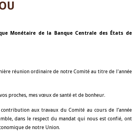
ROU
que Monétaire de la Banque Centrale des États de
mière réunion ordinaire de notre Comité au titre de l'année
u’à vos proches, mes vœux de santé et de bonheur.
e contribution aux travaux du Comité au cours de l’année
emble, dans le respect du mandat qui nous est confié, ont
oéconomique de notre Union.