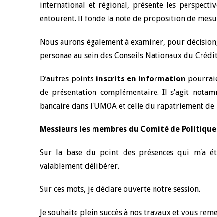
international et régional, présente les perspecti
entourent. Il fonde la note de proposition de mes
Nous aurons également à examiner, pour décision,
personae au sein des Conseils Nationaux du Crédit
D’autres points
inscrits en information
pourraien
de présentation complémentaire. Il s’agit nota
bancaire dans l’UMOA et celle du rapatriement de r
Messieurs les membres du Comité de Politique
Sur la base du point des présences qui m’a é
valablement délibérer.
Sur ces mots, je déclare ouverte notre session.
Je souhaite plein succès à nos travaux et vous reme