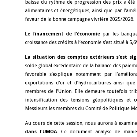
baisse du rythme de progression des prix a été
alimentaires et énergétiques, ainsi que par l’amél
faveur de la bonne campagne vivrière 2025/2026.
Le financement de l’économie
par les banques
croissance des crédits à l’économie s’est situé à 5
La situation des comptes extérieurs s’est si
solde global excédentaire de la balance des paieme
favorable s’explique notamment par l'amélior
exportations d’or et d’hydrocarbures ainsi que 
membres de l’Union. Elle demeure toutefois tri
intensification des tensions géopolitiques et 
Messieurs les membres du Comité de Politique Mo
Au cours de cette session, nous aurons à examiner
dans l'UMOA
. Ce document analyse de manièr