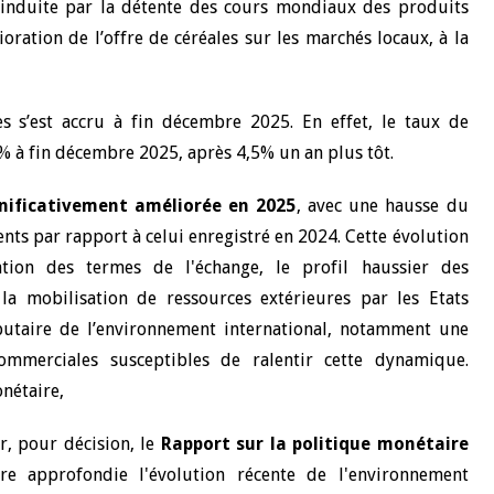
 induite par la détente des cours mondiaux des produits
ioration de l’offre de céréales sur les marchés locaux, à la
 s’est accru à fin décembre 2025. En effet, le taux de
,6% à fin décembre 2025, après 4,5% un an plus tôt.
gnificativement améliorée en 2025
, avec une hausse du
nts par rapport à celui enregistré en 2024. Cette évolution
ation des termes de l'échange, le profil haussier des
la mobilisation de ressources extérieures par les Etats
butaire de l’environnement international, notamment une
commerciales susceptibles de ralentir cette dynamique.
nétaire,
, pour décision, le
Rapport sur la politique monétaire
e approfondie l'évolution récente de l'environnement