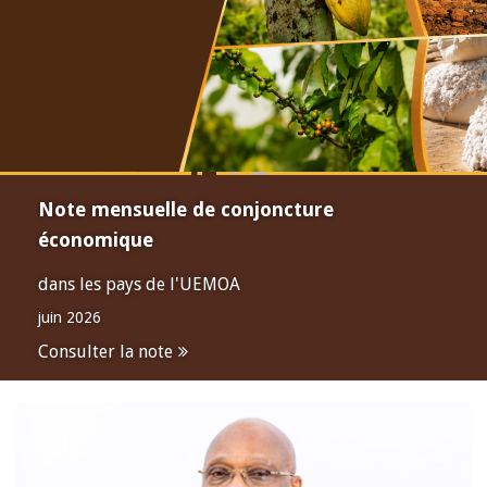
Note mensuelle de conjoncture
économique
dans les pays de l'UEMOA
juin 2026
Consulter la note
Open
configuration
options