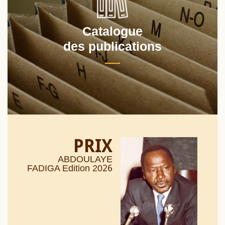
Catalogue
des publications
PRIX
ABDOULAYE
26
FADIGA Edition 20