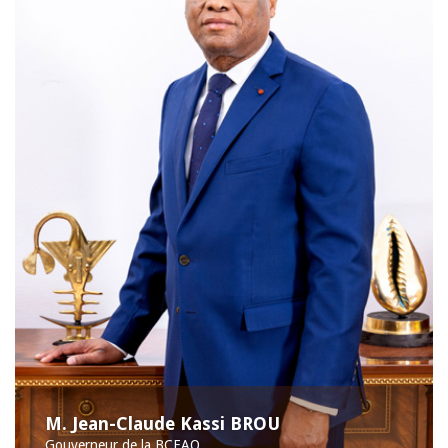
M. Jean-Claude Kassi BROU
Gouverneur de la BCEAO