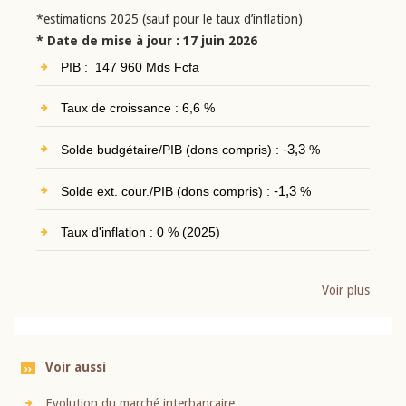
*estimations 2025 (sauf pour le taux d’inflation)
* Date de mise à jour : 17 juin 2026
PIB : 147 960 Mds Fcfa
Taux de croissance : 6,6 %
Solde budgétaire/PIB (dons compris) :
-3,3
%
Solde ext. cour./PIB (dons compris) :
-1,3
%
Taux d'inflation : 0 % (2025)
Voir plus
Voir aussi
Evolution du marché interbancaire