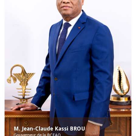
M. Jean-Claude Kassi BROU
Gouverneur de la BCEAO