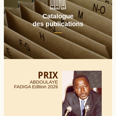
Catalogue
des publications
PRIX
ABDOULAYE
26
FADIGA Edition 20