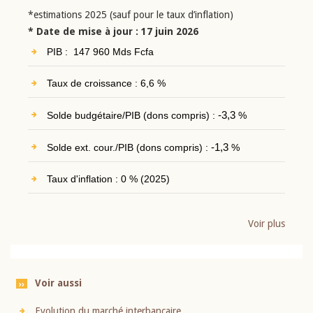
*estimations 2025 (sauf pour le taux d’inflation)
* Date de mise à jour : 17 juin 2026
PIB : 147 960 Mds Fcfa
Taux de croissance : 6,6 %
Solde budgétaire/PIB (dons compris) :
-3,3
%
Solde ext. cour./PIB (dons compris) :
-1,3
%
Taux d'inflation : 0 % (2025)
Voir plus
Voir aussi
Evolution du marché interbancaire