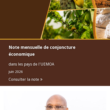
Note mensuelle de conjoncture
économique
dans les pays de l'UEMOA
juin 2026
Consulter la note
Open
configuration
options