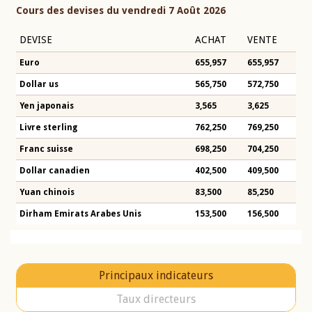
Cours des devises du vendredi 7 Août 2026
DEVISE
ACHAT
VENTE
Euro
655,957
655,957
Dollar us
565,750
572,750
Yen japonais
3,565
3,625
Livre sterling
762,250
769,250
Franc suisse
698,250
704,250
Dollar canadien
402,500
409,500
Yuan chinois
83,500
85,250
Dirham Emirats Arabes Unis
153,500
156,500
Principaux indicateurs
Taux directeurs