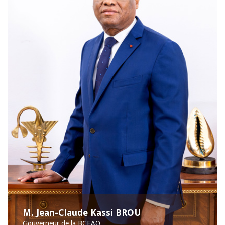
M. Jean-Claude Kassi BROU
Gouverneur de la BCEAO