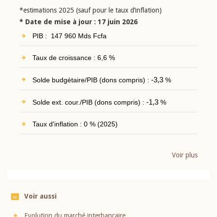
*estimations 2025 (sauf pour le taux d’inflation)
* Date de mise à jour : 17 juin 2026
PIB : 147 960 Mds Fcfa
Taux de croissance : 6,6 %
Solde budgétaire/PIB (dons compris) :
-3,3
%
Solde ext. cour./PIB (dons compris) :
-1,3
%
Taux d'inflation : 0 % (2025)
Voir plus
Voir aussi
Evolution du marché interbancaire