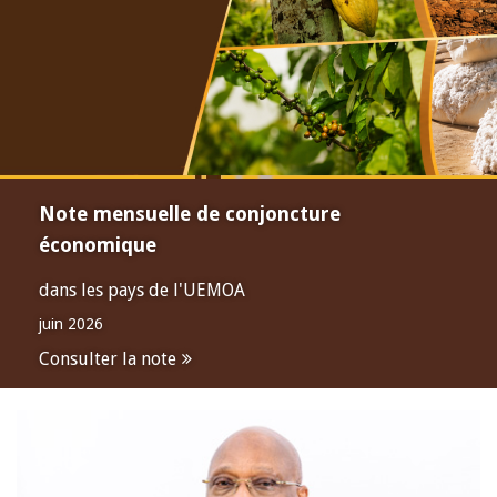
Note mensuelle de conjoncture
économique
dans les pays de l'UEMOA
juin 2026
Consulter la note
Open
configuration
options