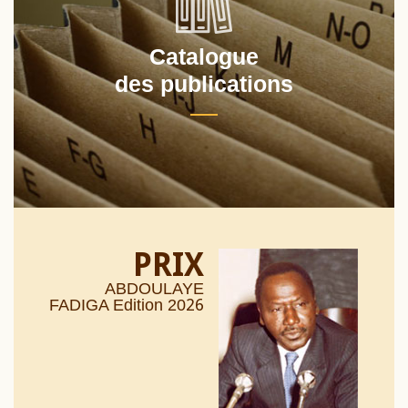
Catalogue
des publications
PRIX
ABDOULAYE
26
FADIGA Edition 20