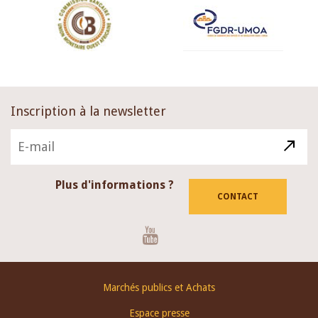
Inscription à la newsletter
Plus d'informations ?
CONTACT
Youtube
Footer
Marchés publics et Achats
menu
Espace presse