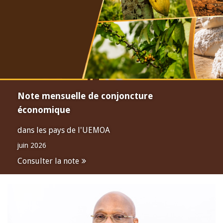
Note mensuelle de conjoncture
économique
dans les pays de l'UEMOA
juin 2026
Consulter la note
Open
configuration
options