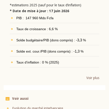
*estimations 2025 (sauf pour le taux d’inflation)
* Date de mise à jour : 17 juin 2026
PIB : 147 960 Mds Fcfa
Taux de croissance : 6,6 %
Solde budgétaire/PIB (dons compris) :
-3,3
%
Solde ext. cour./PIB (dons compris) :
-1,3
%
Taux d'inflation : 0 % (2025)
Voir plus
Voir aussi
Evolution du marché interbancaire