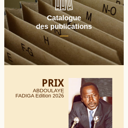
Catalogue
des publications
PRIX
ABDOULAYE
26
FADIGA Edition 20