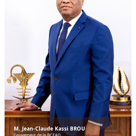
M. Jean-Claude Kassi BROU
Gouverneur de la BCEAO