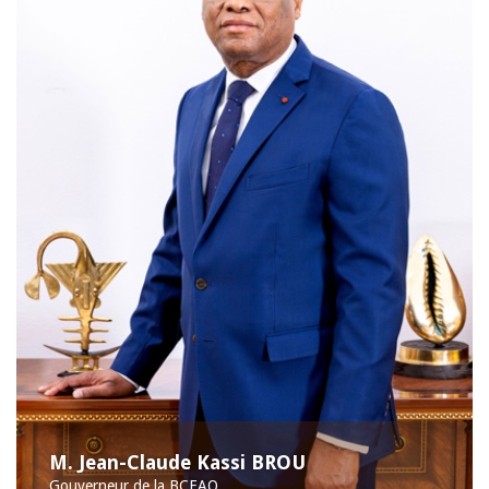
M. Jean-Claude Kassi BROU
Gouverneur de la BCEAO