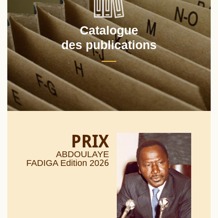
Catalogue
des publications
PRIX
ABDOULAYE
26
FADIGA Edition 20