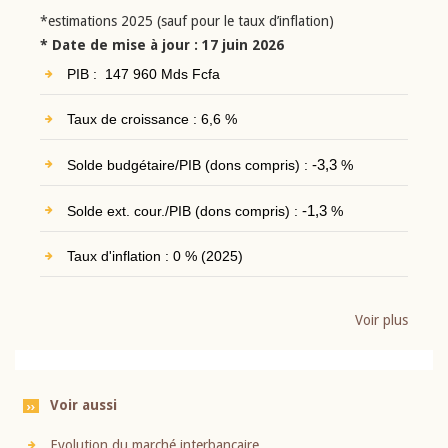
*estimations 2025 (sauf pour le taux d’inflation)
* Date de mise à jour : 17 juin 2026
PIB : 147 960 Mds Fcfa
Taux de croissance : 6,6 %
Solde budgétaire/PIB (dons compris) :
-3,3
%
Solde ext. cour./PIB (dons compris) :
-1,3
%
Taux d'inflation : 0 % (2025)
Voir plus
Voir aussi
Evolution du marché interbancaire