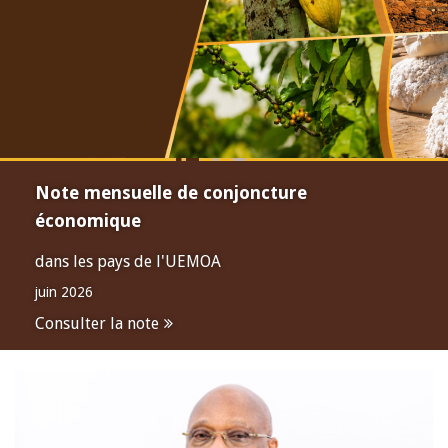
Note mensuelle de conjoncture
économique
dans les pays de l'UEMOA
juin 2026
Consulter la note
Open
configuration
options