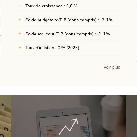
Taux de croissance : 6,6 %
Solde budgétaire/PIB (dons compris) :
-3,3
%
Solde ext. cour./PIB (dons compris) :
-1,3
%
Taux d'inflation : 0 % (2025)
Voir plus