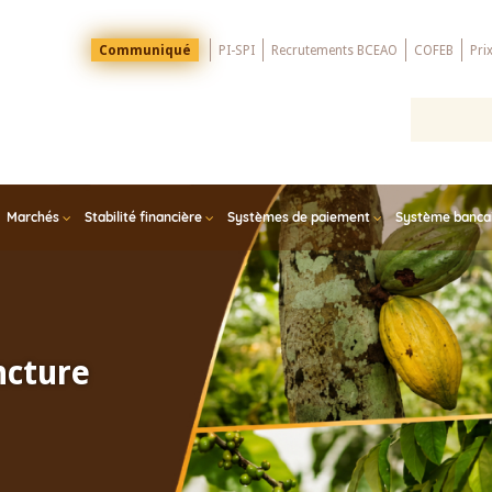
Menu
Communiqué
PI-SPI
Recrutements BCEAO
COFEB
Pri
Top
Marchés
Stabilité financière
Systèmes de paiement
Système bancair
ncture