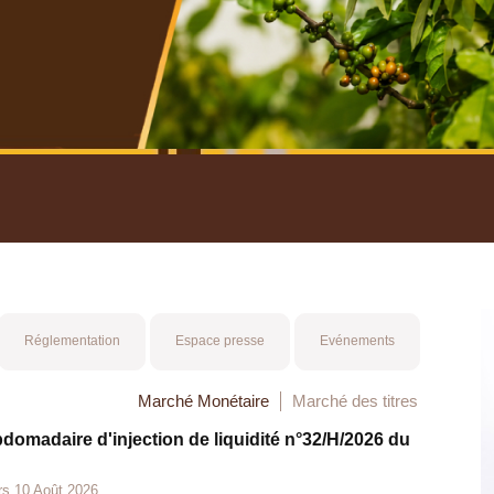
nuel 2025
Mot 
Réglementation
Espace presse
Evénements
Marché Monétaire
Marché des titres
bdomadaire d'injection de liquidité n°32/H/2026 du
rs 10 Août 2026