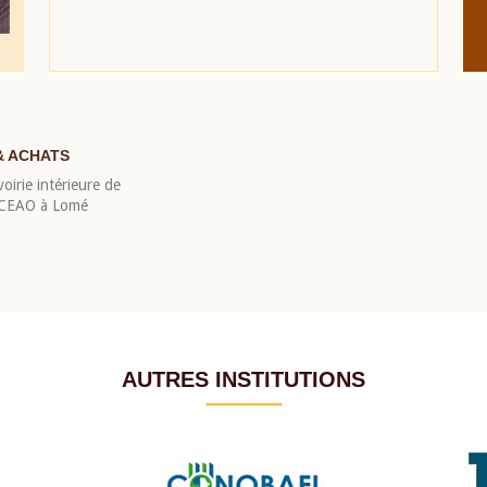
& ACHATS
oirie intérieure de
 BCEAO à Lomé
AUTRES INSTITUTIONS