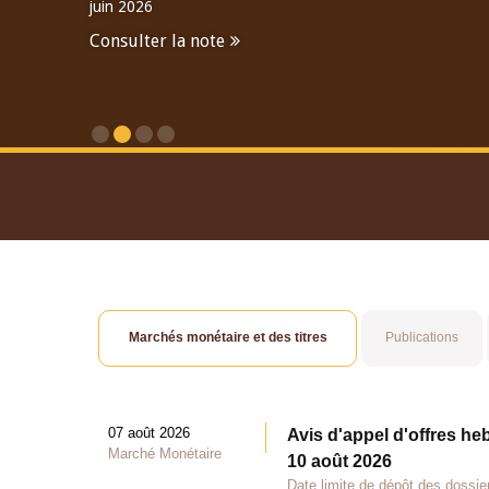
juin 2026
Consulter la note
Consulter le Rapport An
Marchés monétaire et des titres
Publications
07 août 2026
Avis d'appel d'offres he
Marché Monétaire
10 août 2026
Date limite de dépôt des dossie