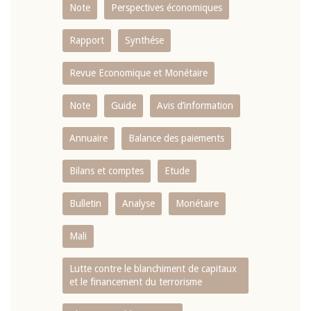
Note
Perspectives économiques
Rapport
Synthése
Revue Economique et Monétaire
Note
Guide
Avis d’information
Annuaire
Balance des paiements
Bilans et comptes
Etude
Bulletin
Analyse
Monétaire
Mali
Lutte contre le blanchiment de capitaux
et le financement du terrorisme