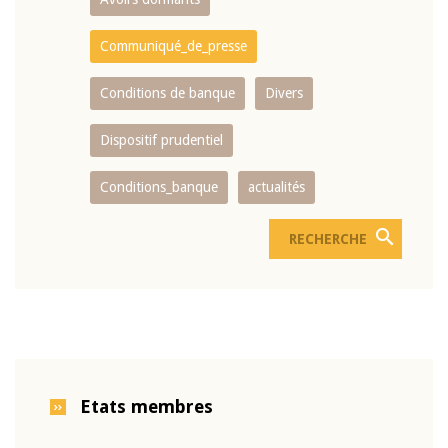
Communiqué_de_presse
Conditions de banque
Divers
Dispositif prudentiel
Conditions_banque
actualités
Etats membres