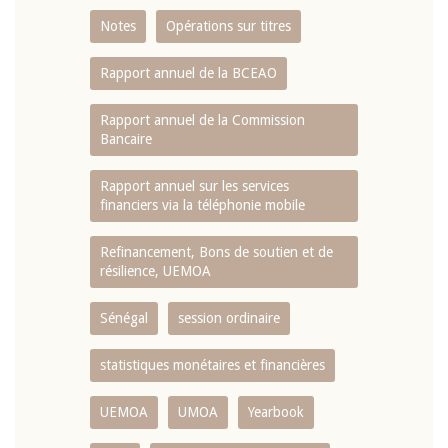
Notes
Opérations sur titres
Rapport annuel de la BCEAO
Rapport annuel de la Commission
Bancaire
Rapport annuel sur les services
financiers via la téléphonie mobile
Refinancement, Bons de soutien et de
résilience, UEMOA
Sénégal
session ordinaire
statistiques monétaires et financières
UEMOA
UMOA
Yearbook