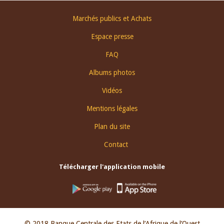
Footer
Marchés publics et Achats
menu
Espace presse
FAQ
Albums photos
Vidéos
Mentions légales
Plan du site
Contact
Télécharger l'application mobile
© 2018 Banque Centrale des Etats de l’Afrique de l’Ouest