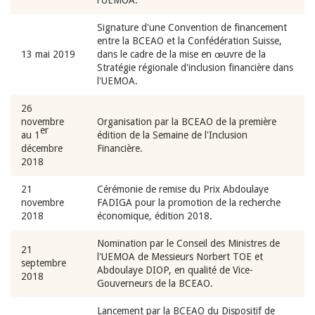
l'UEMOA.
Signature d'une Convention de financement
entre la BCEAO et la Confédération Suisse,
13 mai 2019
dans le cadre de la mise en œuvre de la
Stratégie régionale d'inclusion financière dans
l'UEMOA.
26
novembre
Organisation par la BCEAO de la première
er
au 1
édition de la Semaine de l'Inclusion
décembre
Financière.
2018
21
Cérémonie de remise du Prix Abdoulaye
novembre
FADIGA pour la promotion de la recherche
2018
économique, édition 2018.
Nomination par le Conseil des Ministres de
21
l'UEMOA de Messieurs Norbert TOE et
septembre
Abdoulaye DIOP, en qualité de Vice-
2018
Gouverneurs de la BCEAO.
Lancement par la BCEAO du Dispositif de