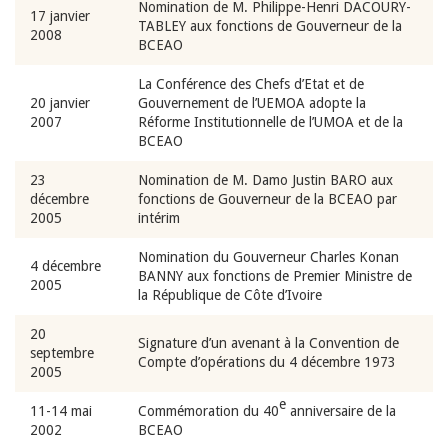
Nomination de M. Philippe-Henri DACOURY-
17 janvier
TABLEY aux fonctions de Gouverneur de la
2008
BCEAO
La Conférence des Chefs d’Etat et de
20 janvier
Gouvernement de l’UEMOA adopte la
2007
Réforme Institutionnelle de l’UMOA et de la
BCEAO
23
Nomination de M. Damo Justin BARO aux
décembre
fonctions de Gouverneur de la BCEAO par
2005
intérim
Nomination du Gouverneur Charles Konan
4 décembre
BANNY aux fonctions de Premier Ministre de
2005
la République de Côte d’Ivoire
20
Signature d’un avenant à la Convention de
septembre
Compte d’opérations du 4 décembre 1973
2005
e
11-14 mai
Commémoration du 40
anniversaire de la
2002
BCEAO