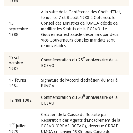
1988
A la suite de la Conférence des Chefs d’Etat,
tenue les 7 et 8 août 1988 à Cotonou, le
15
Conseil des Ministres de l’UMOA décide de
septembre
modifier les Statuts de la BCEAO. Le
1988
Gouverneur est assisté désormais par deux
Vice-Gouverneurs dont les mandats sont
renouvelables
19-21
e
Commémoration du 25
anniversaire de la
octobre
BCEAO
1987
17 février
Signature de l’Accord d’adhésion du Mali à
1984
l’UMOA
e
Commémoration du 20
anniversaire de la
12 mai 1982
BCEAO
Création de la Caisse de Retraite par
Répartition des Agents d’Encadrement de la
er
1
juillet
BCEAO (CRRAE-BCEAO), devenue CRRAE-
1979
UMOA en janvier 1985, puis Caisse de