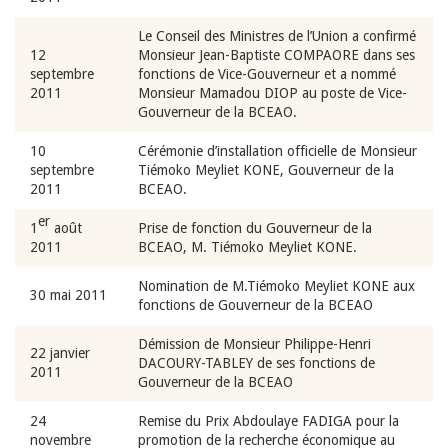
Le Conseil des Ministres de l’Union a confirmé
12
Monsieur Jean-Baptiste COMPAORE dans ses
septembre
fonctions de Vice-Gouverneur et a nommé
2011
Monsieur Mamadou DIOP au poste de Vice-
Gouverneur de la BCEAO.
10
Cérémonie d’installation officielle de Monsieur
septembre
Tiémoko Meyliet KONE, Gouverneur de la
2011
BCEAO.
er
1
août
Prise de fonction du Gouverneur de la
2011
BCEAO, M. Tiémoko Meyliet KONE.
Nomination de M.Tiémoko Meyliet KONE aux
30 mai 2011
fonctions de Gouverneur de la BCEAO
Démission de Monsieur Philippe-Henri
22 janvier
DACOURY-TABLEY de ses fonctions de
2011
Gouverneur de la BCEAO
24
Remise du Prix Abdoulaye FADIGA pour la
novembre
promotion de la recherche économique au