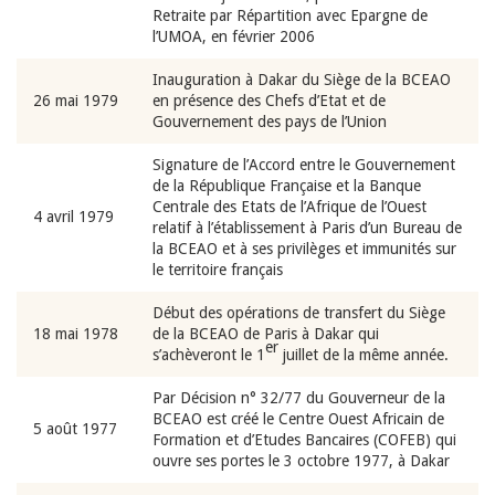
Retraite par Répartition avec Epargne de
l’UMOA, en février 2006
Inauguration à Dakar du Siège de la BCEAO
26 mai 1979
en présence des Chefs d’Etat et de
Gouvernement des pays de l’Union
Signature de l’Accord entre le Gouvernement
de la République Française et la Banque
Centrale des Etats de l’Afrique de l’Ouest
4 avril 1979
relatif à l’établissement à Paris d’un Bureau de
la BCEAO et à ses privilèges et immunités sur
le territoire français
Début des opérations de transfert du Siège
18 mai 1978
de la BCEAO de Paris à Dakar qui
er
s’achèveront le 1
juillet de la même année.
Par Décision n° 32/77 du Gouverneur de la
BCEAO est créé le Centre Ouest Africain de
5 août 1977
Formation et d’Etudes Bancaires (COFEB) qui
ouvre ses portes le 3 octobre 1977, à Dakar