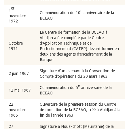
er
1
e
Commémoration du 10
anniversaire de la
novembre
BCEAO
1972
Le Centre de formation de la BCEAO à
Abidjan a été complété par le Centre
Octobre
d’Application Technique et de
1971
Perfectionnement (CATEP) devant former en
deux ans des agents d’encadrement de la
Banque
Signature d’un avenant à la Convention de
2 juin 1967
Compte d’opérations du 20 mars 1963
e
Commémoration du 5
anniversaire de la
12 mai 1967
BCEAO
22
Ouverture de la première session du Centre
novembre
de formation de la BCEAO, créé à Abidjan à la
1965
fin de l’année 1963
27
Signature à Nouakchott (Mauritanie) de la