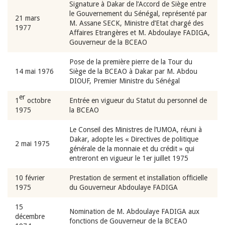
Signature à Dakar de l’Accord de Siège entre
le Gouvernement du Sénégal, représenté par
21 mars
M. Assane SECK, Ministre d’Etat chargé des
1977
Affaires Etrangères et M. Abdoulaye FADIGA,
Gouverneur de la BCEAO
Pose de la première pierre de la Tour du
14 mai 1976
Siège de la BCEAO à Dakar par M. Abdou
DIOUF, Premier Ministre du Sénégal
er
1
octobre
Entrée en vigueur du Statut du personnel de
1975
la BCEAO
Le Conseil des Ministres de l’UMOA, réuni à
Dakar, adopte les « Directives de politique
2 mai 1975
générale de la monnaie et du crédit » qui
entreront en vigueur le 1er juillet 1975
10 février
Prestation de serment et installation officielle
1975
du Gouverneur Abdoulaye FADIGA
15
Nomination de M. Abdoulaye FADIGA aux
décembre
fonctions de Gouverneur de la BCEAO