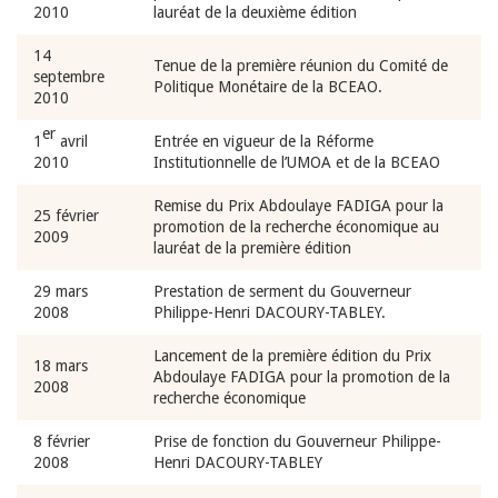
2010
lauréat de la deuxième édition
14
Tenue de la première réunion du Comité de
septembre
Politique Monétaire de la BCEAO.
2010
er
1
avril
Entrée en vigueur de la Réforme
2010
Institutionnelle de l’UMOA et de la BCEAO
Remise du Prix Abdoulaye FADIGA pour la
25 février
promotion de la recherche économique au
2009
lauréat de la première édition
29 mars
Prestation de serment du Gouverneur
2008
Philippe-Henri DACOURY-TABLEY.
Lancement de la première édition du Prix
18 mars
Abdoulaye FADIGA pour la promotion de la
2008
recherche économique
8 février
Prise de fonction du Gouverneur Philippe-
2008
Henri DACOURY-TABLEY