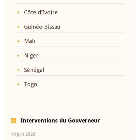
Côte d’Ivoire
Guinée-Bissau
Mali
Niger
Sénégal
Togo
Interventions du Gouverneur
10 juin 2026
04 m