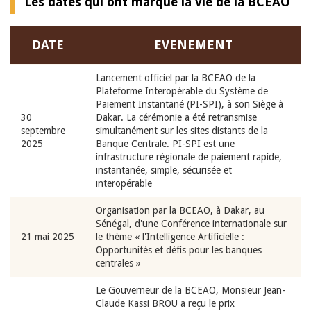
Les dates qui ont marqué la vie de la BCEAO
DATE
EVENEMENT
Lancement officiel par la BCEAO de la
Plateforme Interopérable du Système de
Paiement Instantané (PI-SPI), à son Siège à
30
Dakar. La cérémonie a été retransmise
septembre
simultanément sur les sites distants de la
2025
Banque Centrale. PI-SPI est une
infrastructure régionale de paiement rapide,
instantanée, simple, sécurisée et
interopérable
Organisation par la BCEAO, à Dakar, au
Sénégal, d'une Conférence internationale sur
21 mai 2025
le thème « l'Intelligence Artificielle :
Opportunités et défis pour les banques
centrales »
Le Gouverneur de la BCEAO, Monsieur Jean-
Claude Kassi BROU a reçu le prix