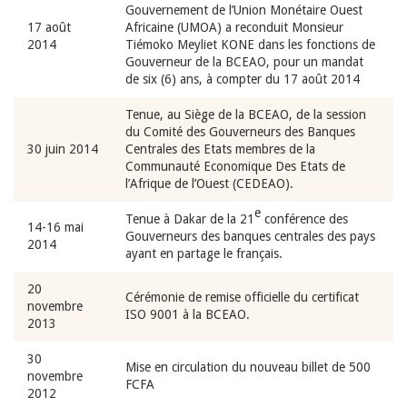
Gouvernement de l’Union Monétaire Ouest
17 août
Africaine (UMOA) a reconduit Monsieur
2014
Tiémoko Meyliet KONE dans les fonctions de
Gouverneur de la BCEAO, pour un mandat
de six (6) ans, à compter du 17 août 2014
Tenue, au Siège de la BCEAO, de la session
du Comité des Gouverneurs des Banques
30 juin 2014
Centrales des Etats membres de la
Communauté Economique Des Etats de
l’Afrique de l’Ouest (CEDEAO).
e
Tenue à Dakar de la 21
conférence des
14-16 mai
Gouverneurs des banques centrales des pays
2014
ayant en partage le français.
20
Cérémonie de remise officielle du certificat
novembre
ISO 9001 à la BCEAO.
2013
30
Mise en circulation du nouveau billet de 500
novembre
FCFA
2012