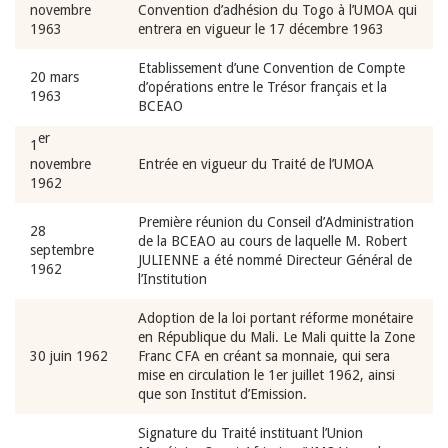
novembre
Convention d’adhésion du Togo à l’UMOA qui
1963
entrera en vigueur le 17 décembre 1963
Etablissement d’une Convention de Compte
20 mars
d’opérations entre le Trésor français et la
1963
BCEAO
er
1
novembre
Entrée en vigueur du Traité de l’UMOA
1962
Première réunion du Conseil d’Administration
28
de la BCEAO au cours de laquelle M. Robert
septembre
JULIENNE a été nommé Directeur Général de
1962
l’Institution
Adoption de la loi portant réforme monétaire
en République du Mali. Le Mali quitte la Zone
30 juin 1962
Franc CFA en créant sa monnaie, qui sera
mise en circulation le 1er juillet 1962, ainsi
que son Institut d’Emission.
Signature du Traité instituant l’Union