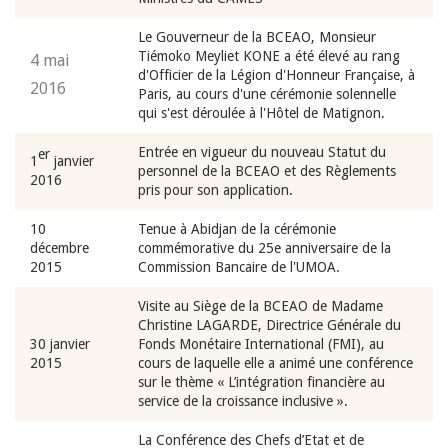
Le Gouverneur de la BCEAO, Monsieur
Tiémoko Meyliet KONE a été élevé au rang
4 mai
d'Officier de la Légion d'Honneur Française, à
2016
Paris, au cours d'une cérémonie solennelle
qui s'est déroulée à l'Hôtel de Matignon.
Entrée en vigueur du nouveau Statut du
er
1
janvier
personnel de la BCEAO et des Règlements
2016
pris pour son application.
10
Tenue à Abidjan de la cérémonie
décembre
commémorative du 25e anniversaire de la
2015
Commission Bancaire de l'UMOA.
Visite au Siège de la BCEAO de Madame
Christine LAGARDE, Directrice Générale du
30 janvier
Fonds Monétaire International (FMI), au
2015
cours de laquelle elle a animé une conférence
sur le thème « L’intégration financière au
service de la croissance inclusive ».
La Conférence des Chefs d’Etat et de