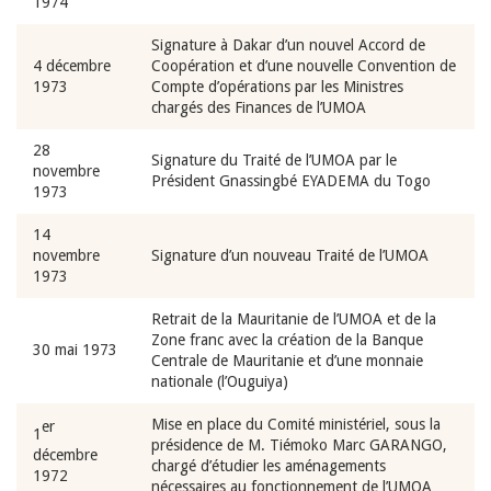
1974
Signature à Dakar d’un nouvel Accord de
4 décembre
Coopération et d’une nouvelle Convention de
1973
Compte d’opérations par les Ministres
chargés des Finances de l’UMOA
28
Signature du Traité de l’UMOA par le
novembre
Président Gnassingbé EYADEMA du Togo
1973
14
novembre
Signature d’un nouveau Traité de l’UMOA
1973
Retrait de la Mauritanie de l’UMOA et de la
Zone franc avec la création de la Banque
30 mai 1973
Centrale de Mauritanie et d’une monnaie
nationale (l’Ouguiya)
Mise en place du Comité ministériel, sous la
er
1
présidence de M. Tiémoko Marc GARANGO,
décembre
chargé d’étudier les aménagements
1972
nécessaires au fonctionnement de l’UMOA