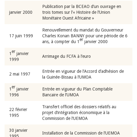
Publication par la BCEAO d’un ouvrage en
janvier 2000
trois tomes sur l’« Histoire de l’Union
Monétaire Ouest Africaine »
Renouvellement du mandat du Gouverneur
17 juin 1999
Charles Konan BANNY pour une période de 6
er
ans, à compter du 1
janvier 2000
er
1
janvier
Arrimage du FCFA à l’euro
1999
Entrée en vigueur de l’Accord d’adhésion de
2 mai 1997
la Guinée-Bissau à l’UMOA
er
1
janvier
Entrée en vigueur du Plan Comptable
1996
Bancaire de l’UMOA
Transfert officiel des dossiers relatifs au
22 février
projet d’intégration économique à la
1995
Commission de l’UEMOA
30 janvier
Installation de la Commission de l’UEMOA
1995