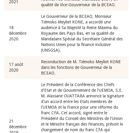
2021
qualité de Vice-Gouverneur de la BCEAO.
Le Gouverneur de la BCEAO, Monsieur
Tiémoko Meyliet KONE, a accordé une
18
audience à Sa Majesté la Reine Máxima du
décembre
Royaume des Pays-Bas, en sa qualité de
2020
Mandataire Spécial du Secrétaire Général des
Nations Unies pour la finance inclusive
(UNSGSA).
Reconduction de M. Tiémoko Meyliet KONE
17 août
dans les fonctions de Gouverneur de la
2020
BCEAO.
Le Président de la Conférence des Chefs
d'Etat et de Gouvernement de l'UEMOA, S.E.
M. Alassane OUATTARA annonce la signature
d'un accord entre les Etats membres de
l'UEMOA et la France pour une réforme du
franc CFA. Cet accord, signé entre le
Président du Conseil des Ministres de l'Union
21
et le Ministre français des Finances, prévoit le
décembre
changement de nom du franc CFA qui
2019