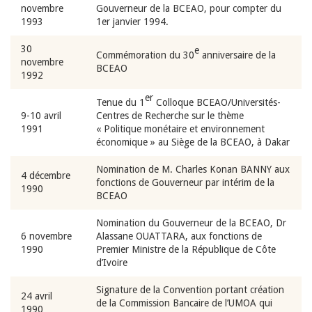
novembre
Gouverneur de la BCEAO, pour compter du
1993
1er janvier 1994.
30
e
Commémoration du 30
anniversaire de la
novembre
BCEAO
1992
er
Tenue du 1
Colloque BCEAO/Universités-
9-10 avril
Centres de Recherche sur le thème
1991
« Politique monétaire et environnement
économique » au Siège de la BCEAO, à Dakar
Nomination de M. Charles Konan BANNY aux
4 décembre
fonctions de Gouverneur par intérim de la
1990
BCEAO
Nomination du Gouverneur de la BCEAO, Dr
6 novembre
Alassane OUATTARA, aux fonctions de
1990
Premier Ministre de la République de Côte
d’Ivoire
Signature de la Convention portant création
24 avril
de la Commission Bancaire de l’UMOA qui
1990