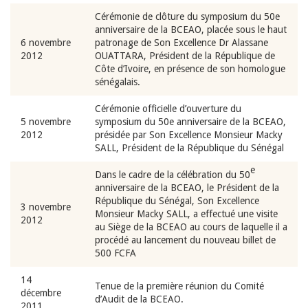
Cérémonie de clôture du symposium du 50e
anniversaire de la BCEAO, placée sous le haut
6 novembre
patronage de Son Excellence Dr Alassane
2012
OUATTARA, Président de la République de
Côte d’Ivoire, en présence de son homologue
sénégalais.
Cérémonie officielle d’ouverture du
5 novembre
symposium du 50e anniversaire de la BCEAO,
2012
présidée par Son Excellence Monsieur Macky
SALL, Président de la République du Sénégal
e
Dans le cadre de la célébration du 50
anniversaire de la BCEAO, le Président de la
République du Sénégal, Son Excellence
3 novembre
Monsieur Macky SALL, a effectué une visite
2012
au Siège de la BCEAO au cours de laquelle il a
procédé au lancement du nouveau billet de
500 FCFA
14
Tenue de la première réunion du Comité
décembre
d’Audit de la BCEAO.
2011