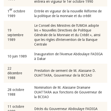
entrera en vigueur le 1er octobre 1990
er
1
octobre
Entrée en vigueur de la nouvelle Réforme de
1989
la politique de la monnaie et du crédit
Le Conseil des Ministres de l’UMOA adopte
19
les « Nouvelles Directives de Politique
septembre
Générale de la Monnaie et du Crédit », ainsi
1989
que les règles d’intervention de la Banque
Centrale
Inauguration de l’Avenue Abdoulaye FADIGA
10 juin 1989
à Dakar
22
Prestation de serment de M. Alassane D.
décembre
OUATTARA, Gouverneur de la BCEAO
1988
Nomination de M. Alassane Dramane
28 octobre
OUATTARA aux fonctions de Gouverneur de
1988
la BCEAO
11 octobre
Décès du Gouverneur Abdoulaye FADIGA