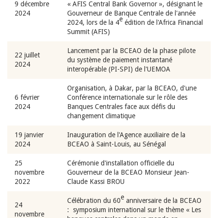
9 décembre
« AFIS Central Bank Governor », désignant le
2024
Gouverneur de Banque Centrale de l'année
e
2024, lors de la 4
édition de l'Africa Financial
Summit (AFIS)
Lancement par la BCEAO de la phase pilote
22 juillet
du système de paiement instantané
2024
interopérable (PI-SPI) de l'UEMOA
Organisation, à Dakar, par la BCEAO, d'une
6 février
Conférence internationale sur le rôle des
2024
Banques Centrales face aux défis du
changement climatique
19 janvier
Inauguration de l'Agence auxiliaire de la
2024
BCEAO à Saint-Louis, au Sénégal
25
Cérémonie d'installation officielle du
novembre
Gouverneur de la BCEAO Monsieur Jean-
2022
Claude Kassi BROU
e
Célébration du 60
anniversaire de la BCEAO
24
: symposium international sur le thème « Les
novembre