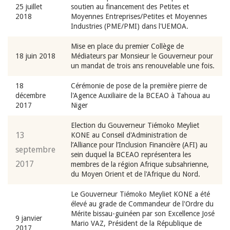
25 juillet
soutien au financement des Petites et
2018
Moyennes Entreprises/Petites et Moyennes
Industries (PME/PMI) dans l'UEMOA.
Mise en place du premier Collège de
18 juin 2018
Médiateurs par Monsieur le Gouverneur pour
un mandat de trois ans renouvelable une fois.
18
Cérémonie de pose de la première pierre de
décembre
l'Agence Auxiliaire de la BCEAO à Tahoua au
2017
Niger
Election du Gouverneur Tiémoko Meyliet
13
KONE au Conseil d'Administration de
l’Alliance pour l’Inclusion Financière (AFI) au
septembre
sein duquel la BCEAO représentera les
2017
membres de la région Afrique subsahrienne,
du Moyen Orient et de l'Afrique du Nord.
Le Gouverneur Tiémoko Meyliet KONE a été
élevé au grade de Commandeur de l'Ordre du
Mérite bissau-guinéen par son Excellence José
9 janvier
Mario VAZ, Président de la République de
2017