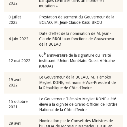
banques centrales dans un monde en
2022
mutation »
8 juillet
Prestation de serment du Gouverneur de la
2022
BCEAO, M. Jean-Claude Kassi BROU
Date d'effet de la nomination de M. Jean-
4 juin 2022
Claude BROU aux fonctions de Gouverneur
de la BCEAO
e
60
anniversaire de la signature du Traité
12 mai 2022
instituant l'Union Monétaire Ouest Africaine
(UMOA)
Le Gouverneur de la BCEAO, M. Tiémoko
19 avril
Meyliet KONE, est nommé Vice-Président de
2022
la République de Côte d'Ivoire
Le Gouverneur Tiémoko Meyliet KONE a été
15 octobre
élevé à la dignité de Grand-Officier de l'Ordre
2021
National de la Côte d'Ivoire.
Nomination par le Conseil des Ministres de
29 avril
l'UEMOA de Monsieur Mamadou DIOP, en