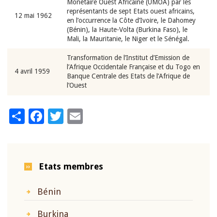
Monétaire Ouest Africaine (UMOA) par les
représentants de sept Etats ouest africains,
12 mai 1962
en l’occurrence la Côte d’Ivoire, le Dahomey
(Bénin), la Haute-Volta (Burkina Faso), le
Mali, la Mauritanie, le Niger et le Sénégal.
Transformation de l’Institut d’Emission de
l’Afrique Occidentale Française et du Togo en
4 avril 1959
Banque Centrale des Etats de l’Afrique de
l’Ouest
Share
Facebook
Twitter
Email
Etats membres
Bénin
Burkina