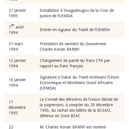
27 janvier
Installation à Ouagadougou de la Cour de
1995
Justice de l’UEMOA
er
1
août
Entrée en vigueur du Traité de l’UEMOA
1994
31 mars
Prestation de serment du Gouverneur
1994
Charles Konan BANNY
12 janvier
Changement de parité du franc CFA par
1994
rapport au franc français
Signature à Dakar du Traité instituant l’Union
10 janvier
Economique et Monétaire Ouest Africaine
1994
(UEMOA)
Le Conseil des Ministres de l’Union décide de
17
la suspension, à compter du 20 décembre
décembre
1993, du rachat des billets de la BCEAO,
1993
détenus en Zone BEAC
22
M. Charles Konan BANNY est nommé