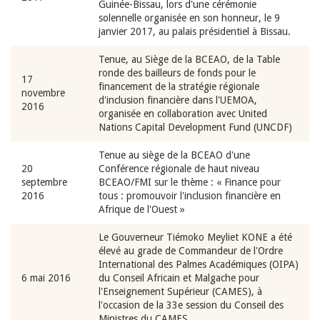
Guinée-Bissau, lors d'une cérémonie
solennelle organisée en son honneur, le 9
janvier 2017, au palais présidentiel à Bissau.
Tenue, au Siège de la BCEAO, de la Table
ronde des bailleurs de fonds pour le
17
financement de la stratégie régionale
novembre
d'inclusion financière dans l'UEMOA,
2016
organisée en collaboration avec United
Nations Capital Development Fund (UNCDF)
Tenue au siège de la BCEAO d'une
20
Conférence régionale de haut niveau
septembre
BCEAO/FMI sur le thème : « Finance pour
2016
tous : promouvoir l'inclusion financière en
Afrique de l'Ouest »
Le Gouverneur Tiémoko Meyliet KONE a été
élevé au grade de Commandeur de l'Ordre
International des Palmes Académiques (OIPA)
6 mai 2016
du Conseil Africain et Malgache pour
l'Enseignement Supérieur (CAMES), à
l'occasion de la 33e session du Conseil des
Ministres du CAMES