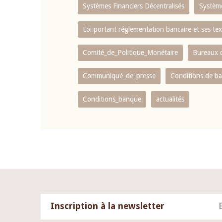
Systèmes Financiers Décentralisés
Systèm
Loi portant réglementation bancaire et ses tex
Comité_de_Politique_Monétaire
Bureaux d
Communiqué_de_presse
Conditions de b
Conditions_banque
actualités
Inscription à la newsletter