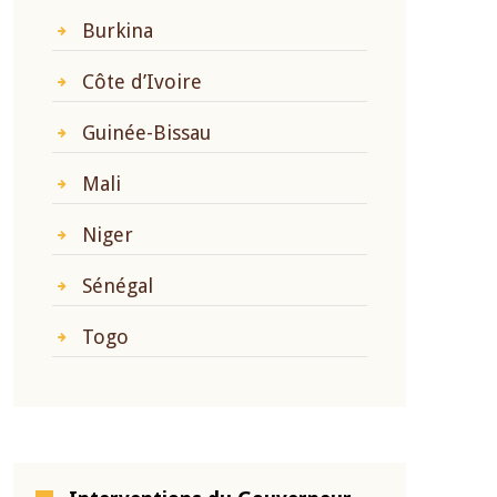
Burkina
Côte d’Ivoire
Guinée-Bissau
Mali
Niger
Sénégal
Togo