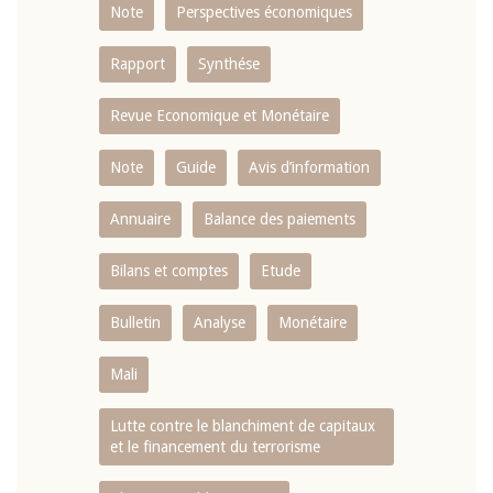
Note
Perspectives économiques
Rapport
Synthése
Revue Economique et Monétaire
Note
Guide
Avis d’information
Annuaire
Balance des paiements
Bilans et comptes
Etude
Bulletin
Analyse
Monétaire
Mali
Lutte contre le blanchiment de capitaux
et le financement du terrorisme