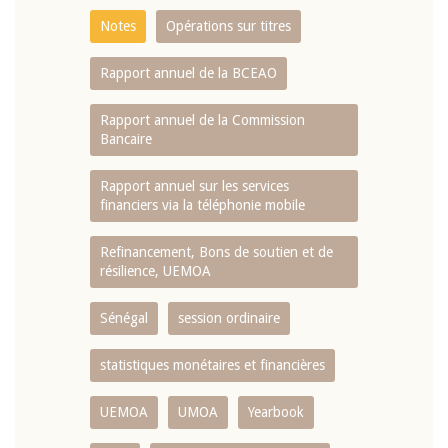
Notes
Opérations sur titres
Rapport annuel de la BCEAO
Rapport annuel de la Commission
Bancaire
Rapport annuel sur les services
financiers via la téléphonie mobile
Refinancement, Bons de soutien et de
résilience, UEMOA
Sénégal
session ordinaire
statistiques monétaires et financières
UEMOA
UMOA
Yearbook