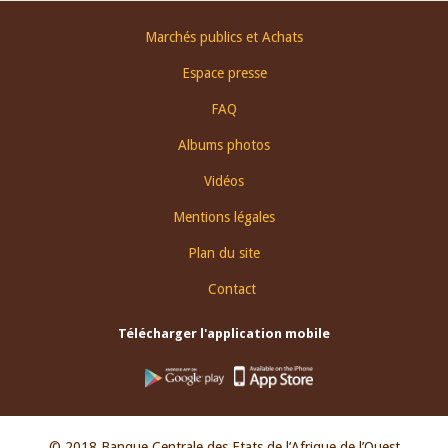
Footer
Marchés publics et Achats
menu
Espace presse
FAQ
Albums photos
Vidéos
Mentions légales
Plan du site
Contact
Télécharger l'application mobile
© 2018 Banque Centrale des Etats de l’Afrique de l’Ouest