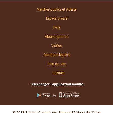
Footer
Marchés publics et Achats
menu
Espace presse
FAQ
Albums photos
Vidéos
Mentions légales
Plan du site
Contact
Télécharger l'application mobile
© 2018 Banque Centrale des Etats de l’Afrique de l’Ouest