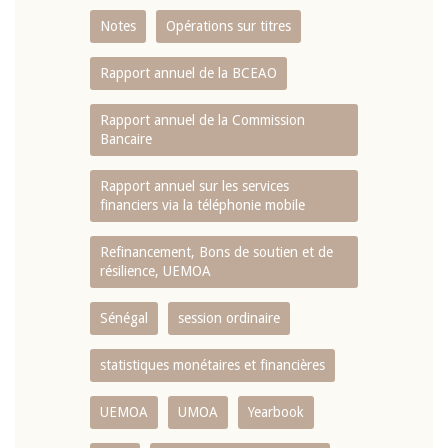
Notes
Opérations sur titres
Rapport annuel de la BCEAO
Rapport annuel de la Commission
Bancaire
Rapport annuel sur les services
financiers via la téléphonie mobile
Refinancement, Bons de soutien et de
résilience, UEMOA
Sénégal
session ordinaire
statistiques monétaires et financières
UEMOA
UMOA
Yearbook