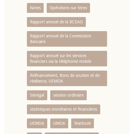
Notes
Opérations sur titres
Rapport annuel de la BCEAO
Rapport annuel de la Commission
Bancaire
Rapport annuel sur les services
financiers via la téléphonie mobile
Refinancement, Bons de soutien et de
résilience, UEMOA
Sénégal
session ordinaire
statistiques monétaires et financières
UEMOA
UMOA
Yearbook