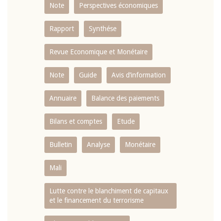
Note
Perspectives économiques
Rapport
Synthése
Revue Economique et Monétaire
Note
Guide
Avis d’information
Annuaire
Balance des paiements
Bilans et comptes
Etude
Bulletin
Analyse
Monétaire
Mali
Lutte contre le blanchiment de capitaux
et le financement du terrorisme