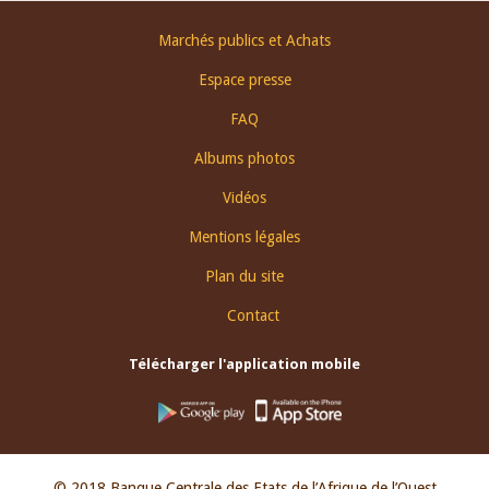
Footer
Marchés publics et Achats
menu
Espace presse
FAQ
Albums photos
Vidéos
Mentions légales
Plan du site
Contact
Télécharger l'application mobile
© 2018 Banque Centrale des Etats de l’Afrique de l’Ouest