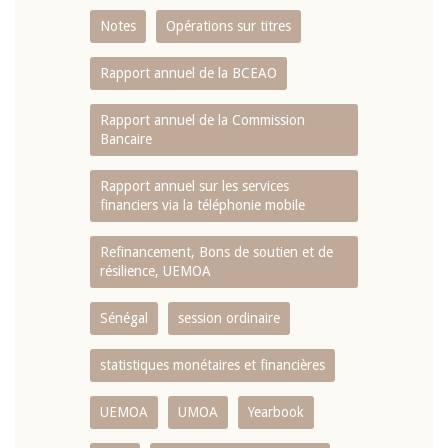
Notes
Opérations sur titres
Rapport annuel de la BCEAO
Rapport annuel de la Commission
Bancaire
Rapport annuel sur les services
financiers via la téléphonie mobile
Refinancement, Bons de soutien et de
résilience, UEMOA
Sénégal
session ordinaire
statistiques monétaires et financières
UEMOA
UMOA
Yearbook