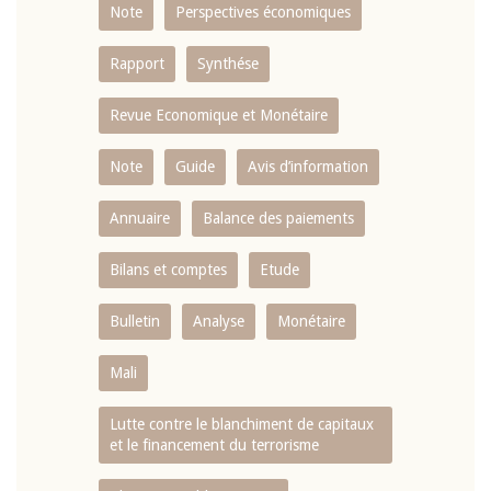
Note
Perspectives économiques
Rapport
Synthése
Revue Economique et Monétaire
Note
Guide
Avis d’information
Annuaire
Balance des paiements
Bilans et comptes
Etude
Bulletin
Analyse
Monétaire
Mali
Lutte contre le blanchiment de capitaux
et le financement du terrorisme