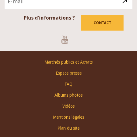
Plus d'informations ?
CONTACT
Youtube
Footer
Marchés publics et Achats
menu
Espace presse
FAQ
Albums photos
Vidéos
Mentions légales
Plan du site