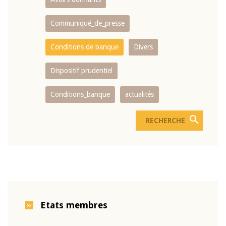
Communiqué_de_presse
Conditions de banque
Divers
Dispositif prudentiel
Conditions_banque
actualités
Etats membres