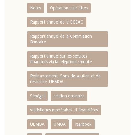
Notes
Opérations sur titres
Rapport annuel de la BCEAO
Rapport annuel de la Commission
Bancaire
Rapport annuel sur les services
financiers via la téléphonie mobile
Refinancement, Bons de soutien et de
résilience, UEMOA
Sénégal
session ordinaire
statistiques monétaires et financières
UEMOA
UMOA
Yearbook