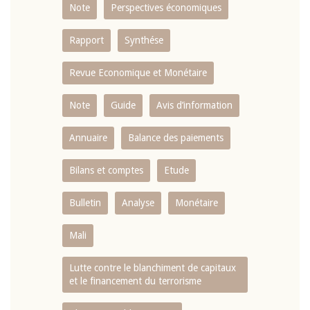
Note
Perspectives économiques
Rapport
Synthése
Revue Economique et Monétaire
Note
Guide
Avis d’information
Annuaire
Balance des paiements
Bilans et comptes
Etude
Bulletin
Analyse
Monétaire
Mali
Lutte contre le blanchiment de capitaux
et le financement du terrorisme