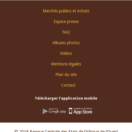
Footer
Marchés publics et Achats
menu
Espace presse
FAQ
Albums photos
Vidéos
Mentions légales
Plan du site
Contact
Télécharger l'application mobile
© 2018 Banque Centrale des Etats de l’Afrique de l’Ouest