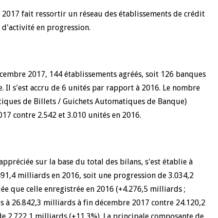
2017 fait ressortir un réseau des établissements de crédit
d'activité en progression.
cembre 2017, 144 établissements agréés, soit 126 banques
e. Il s'est accru de 6 unités par rapport à 2016. Le nombre
iques de Billets / Guichets Automatiques de Banque)
017 contre 2.542 et 3.010 unités en 2016.
ppréciée sur la base du total des bilans, s'est établie à
91,4 milliards en 2016, soit une progression de 3.034,2
ée que celle enregistrée en 2016 (+4.276,5 milliards ;
s à 26.842,3 milliards à fin décembre 2017 contre 24.120,2
e 2.722,1 milliards (+11,3%). La principale composante de