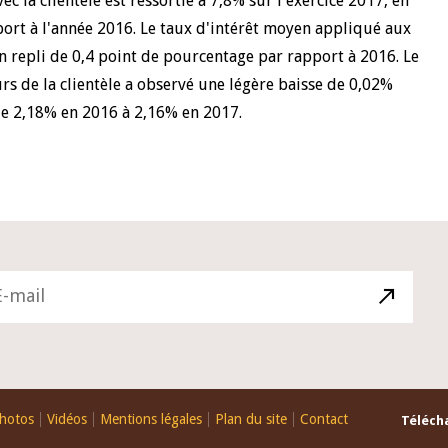
c la clientèle est ressortie à 7,8% sur l'exercice 2017, en
port à l'année 2016. Le taux d'intérêt moyen appliqué aux
 un repli de 0,4 point de pourcentage par rapport à 2016. Le
 de la clientèle a observé une légère baisse de 0,02%
 de 2,18% en 2016 à 2,16% en 2017.
hotos
Vidéos
Mentions légales
Plan du site
Contact
Télécha