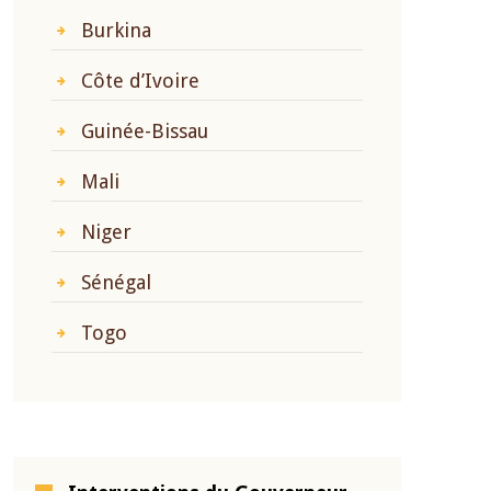
Burkina
Côte d’Ivoire
Guinée-Bissau
Mali
Niger
Sénégal
Togo