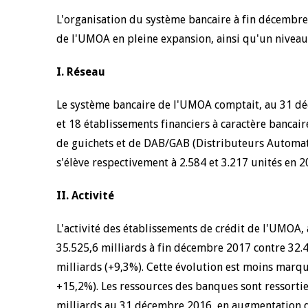
L'organisation du système bancaire à fin décembre 
de l'UMOA en pleine expansion, ainsi qu'un niveau 
I. Réseau
Le système bancaire de l'UMOA comptait, au 31 dé
et 18 établissements financiers à caractère bancair
de guichets et de DAB/GAB (Distributeurs Automat
s'élève respectivement à 2.584 et 3.217 unités en 2
II. Activité
L'activité des établissements de crédit de l'UMOA, a
35.525,6 milliards à fin décembre 2017 contre 32.4
milliards (+9,3%). Cette évolution est moins marqu
+15,2%). Les ressources des banques sont ressortie
milliards au 31 décembre 2016, en augmentation d