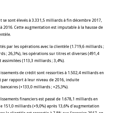
t se sont élevés à 3.331,5 milliards à fin décembre 2017,
 à 2016. Cette augmentation est imputable à la hausse de
entèle.
s par les opérations avec la clientèle (1.719,6 milliards ;
ds ; 26,3%), les opérations sur titres et diverses (491,4
t assimilées (113,3 milliards ; 3,4%).
issements de crédit sont ressorties à 1.502,4 milliards en
 par rapport à leur niveau de 2016, induite
bancaires (+133,0 milliards ; +25,3%).
issements financiers est passé de 1.678,1 milliards en
 de 151,0 milliards (+9,0%) après 13,6% d'augmentation