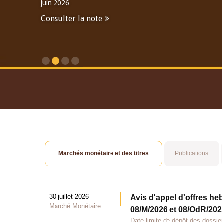
juin 2026
Consulter la note
Consulter le Rapport An
Marchés monétaire et des titres
Publications
30 juillet 2026
Avis d'appel d'offres he
Marché Monétaire
08/M/2026 et 08/OdR/2026
Date limite de dépôt des dossier