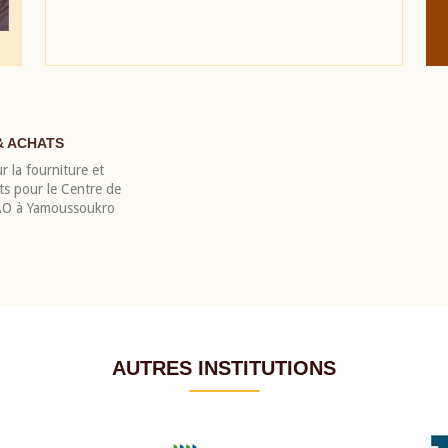
& ACHATS
r la fourniture et
nts pour le Centre de
EAO à Yamoussoukro
AUTRES INSTITUTIONS