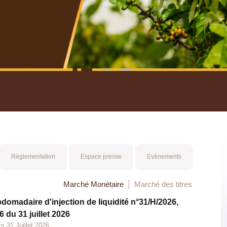
nuel 2025
Mot 
Réglementation
Espace presse
Evénements
Marché Monétaire
Marché des titres
bdomadaire d'injection de liquidité n°31/H/2026,
 du 31 juillet 2026
s 31 Juillet 2026