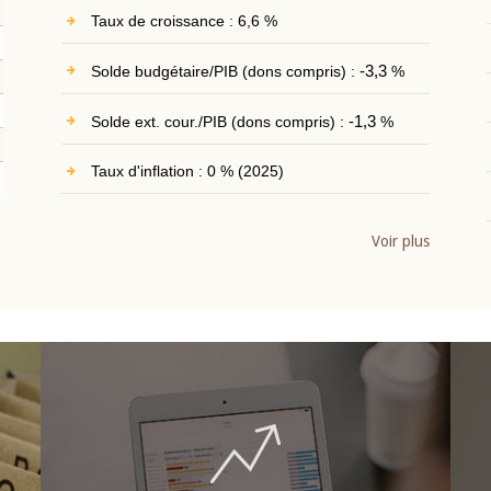
Taux de croissance : 6,6 %
Solde budgétaire/PIB (dons compris) :
-3,3
%
Solde ext. cour./PIB (dons compris) :
-1,3
%
Taux d'inflation : 0 % (2025)
Voir plus