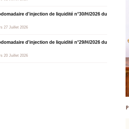
bdomadaire d'injection de liquidité n°30/H/2026 du
s 27 Juillet 2026
bdomadaire d'injection de liquidité n°29/H/2026 du
s 20 Juillet 2026
P