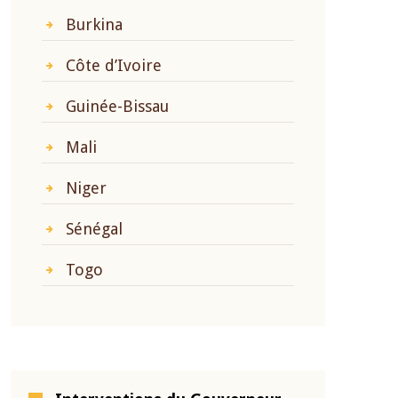
Burkina
Côte d’Ivoire
Guinée-Bissau
Mali
Niger
Sénégal
Togo