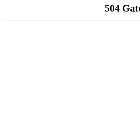
504 Gat