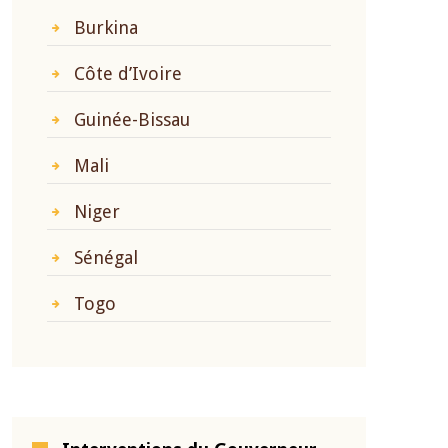
Burkina
Côte d’Ivoire
Guinée-Bissau
Mali
Niger
Sénégal
Togo