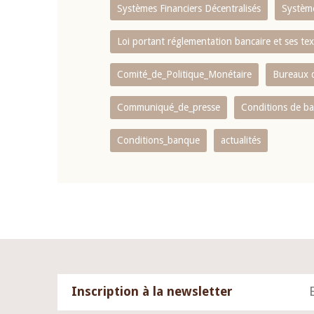
Systèmes Financiers Décentralisés
Systèm
Loi portant réglementation bancaire et ses tex
Comité_de_Politique_Monétaire
Bureaux d
Communiqué_de_presse
Conditions de b
Conditions_banque
actualités
Inscription à la newsletter