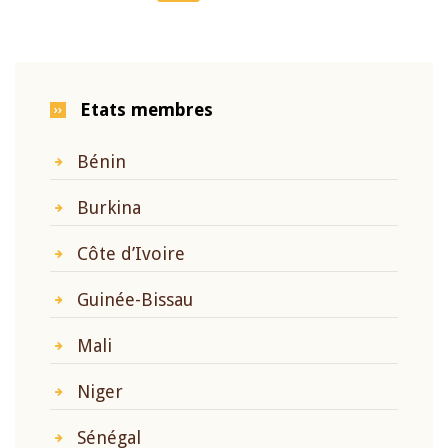
page
page
page
Etats membres
Bénin
Burkina
Côte d’Ivoire
Guinée-Bissau
Mali
Niger
Sénégal