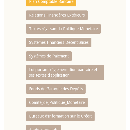
Plan Comptable Bancaire
Relations Financières Extérieurs
Textes régissant la Politique Monétaire
Systèmes Financiers Décentralisés
Systèmes de Paiement
Loi portant réglementation bancaire et
ses textes d’application
Fonds de Garantie des Dépôts
Comité_de_Politique_Monétaire
Bureaux d’Information sur le Crédit
Avoirs dormants