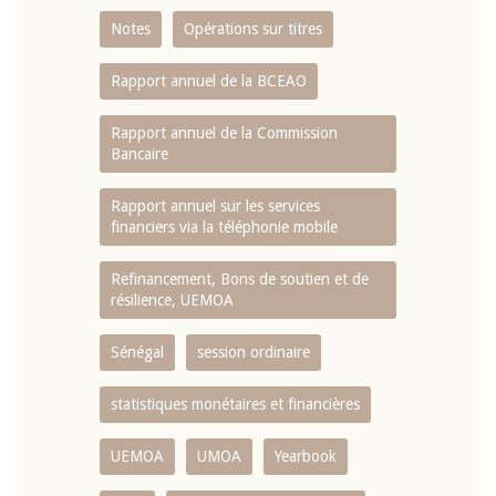
Notes
Opérations sur titres
Rapport annuel de la BCEAO
Rapport annuel de la Commission
Bancaire
Rapport annuel sur les services
financiers via la téléphonie mobile
Refinancement, Bons de soutien et de
résilience, UEMOA
Sénégal
session ordinaire
statistiques monétaires et financières
UEMOA
UMOA
Yearbook