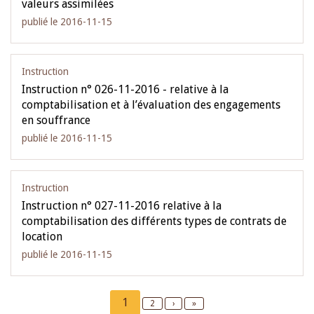
valeurs assimilées
publié le 2016-11-15
Instruction
Instruction n° 026-11-2016 - relative à la
comptabilisation et à l’évaluation des engagements
en souffrance
publié le 2016-11-15
Instruction
Instruction n° 027-11-2016 relative à la
comptabilisation des différents types de contrats de
location
publié le 2016-11-15
Pagination
Current
1
Page
2
Next
›
Last
»