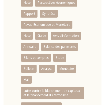
Note
Perspectives économiques
Rapport
Synthése
Revue Economique et Monétaire
Note
Guide
Avis d’information
Annuaire
Balance des paiements
Bilans et comptes
Etude
Bulletin
Analyse
Monétaire
Mali
Lutte contre le blanchiment de capitaux
et le financement du terrorisme