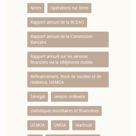
Notes
Opérations sur titres
Rapport annuel de la BCEAO
Rapport annuel de la Commission
Bancaire
Rapport annuel sur les services
financiers via la téléphonie mobile
Refinancement, Bons de soutien et de
résilience, UEMOA
Sénégal
session ordinaire
statistiques monétaires et financières
UEMOA
UMOA
Yearbook