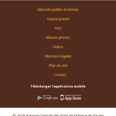
Footer
Marchés publics et Achats
menu
Espace presse
FAQ
Albums photos
Vidéos
Mentions légales
Plan du site
Contact
Télécharger l'application mobile
© 2018 Banque Centrale des Etats de l’Afrique de l’Ouest