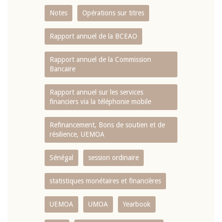
Notes
Opérations sur titres
Rapport annuel de la BCEAO
Rapport annuel de la Commission
Bancaire
Rapport annuel sur les services
financiers via la téléphonie mobile
Refinancement, Bons de soutien et de
résilience, UEMOA
Sénégal
session ordinaire
statistiques monétaires et financières
UEMOA
UMOA
Yearbook