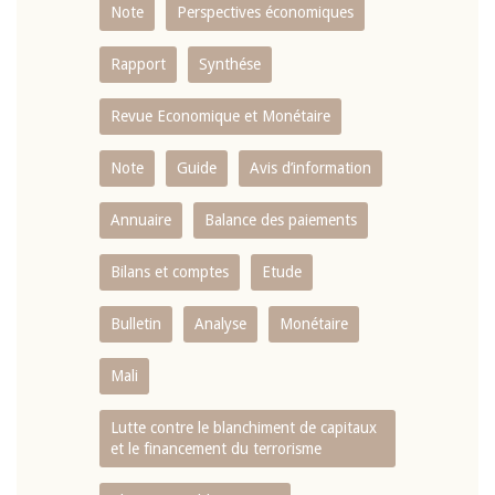
Note
Perspectives économiques
Rapport
Synthése
Revue Economique et Monétaire
Note
Guide
Avis d’information
Annuaire
Balance des paiements
Bilans et comptes
Etude
Bulletin
Analyse
Monétaire
Mali
Lutte contre le blanchiment de capitaux
et le financement du terrorisme