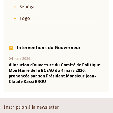
Sénégal
Togo
Interventions du Gouverneur
04 mars 2026
22 ju
que
Allocution d'ouverture du Comité de Politique
Mot 
Monétaire de la BCEAO du 4 mars 2026,
Kass
-
prononcée par son Président Monsieur Jean-
prés
Claude Kassi BROU
BCE
Inscription à la newsletter