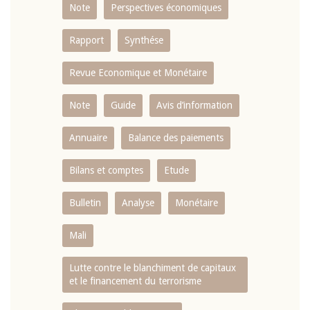
Note
Perspectives économiques
Rapport
Synthése
Revue Economique et Monétaire
Note
Guide
Avis d’information
Annuaire
Balance des paiements
Bilans et comptes
Etude
Bulletin
Analyse
Monétaire
Mali
Lutte contre le blanchiment de capitaux
et le financement du terrorisme