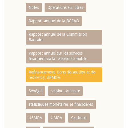
Notes
Opérations sur titres
Rapport annuel de la BCEAO
Rapport annuel de la Commission
Bancaire
Rapport annuel sur les services
financiers via la téléphonie mobile
Refinancement, Bons de soutien et de
résilience, UEMOA
Sénégal
session ordinaire
statistiques monétaires et financières
UEMOA
UMOA
Yearbook