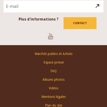
Plus d'informations ?
CONTACT
Youtube
Footer
Marchés publics et Achats
menu
Espace presse
FAQ
Albums photos
Vidéos
Mentions légales
Plan du site