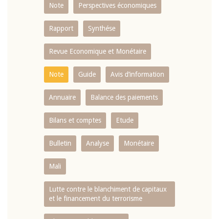
Note
Perspectives économiques
Rapport
Synthése
Revue Economique et Monétaire
Note
Guide
Avis d’information
Annuaire
Balance des paiements
Bilans et comptes
Etude
Bulletin
Analyse
Monétaire
Mali
Lutte contre le blanchiment de capitaux
et le financement du terrorisme