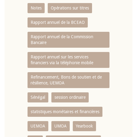
Notes
Opérations sur titres
Rapport annuel de la BCEAO
Rapport annuel de la Commission
Bancaire
Rapport annuel sur les services
financiers via la téléphonie mobile
Refinancement, Bons de soutien et de
résilience, UEMOA
Sénégal
session ordinaire
statistiques monétaires et financières
UEMOA
UMOA
Yearbook