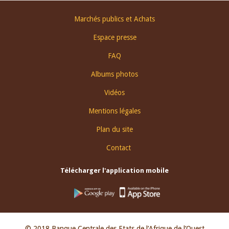
Footer
Marchés publics et Achats
menu
Espace presse
FAQ
Albums photos
Vidéos
Mentions légales
Plan du site
Contact
Télécharger l'application mobile
© 2018 Banque Centrale des Etats de l’Afrique de l’Ouest