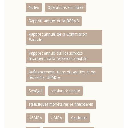
Notes
Opérations sur titres
Rapport annuel de la BCEAO
Rapport annuel de la Commission
Bancaire
Rapport annuel sur les services
financiers via la téléphonie mobile
Refinancement, Bons de soutien et de
résilience, UEMOA
Sénégal
session ordinaire
statistiques monétaires et financières
UEMOA
UMOA
Yearbook