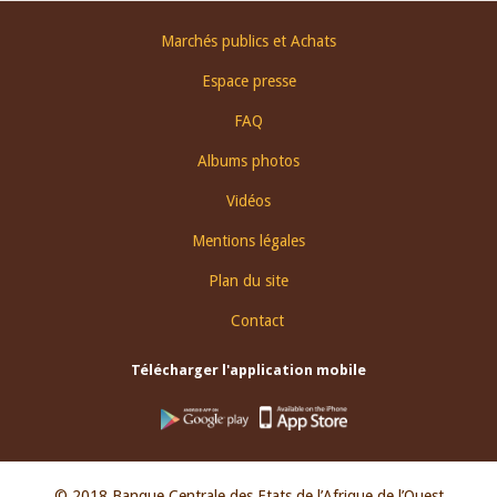
Footer
Marchés publics et Achats
menu
Espace presse
FAQ
Albums photos
Vidéos
Mentions légales
Plan du site
Contact
Télécharger l'application mobile
© 2018 Banque Centrale des Etats de l’Afrique de l’Ouest