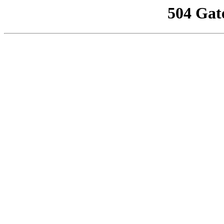
504 Gat