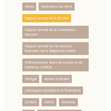
Notes
Opérations sur titres
Rapport annuel de la BCEAO
Rapport annuel de la Commission
Bancaire
Rapport annuel sur les services
financiers via la téléphonie mobile
Refinancement, Bons de soutien et de
résilience, UEMOA
Sénégal
session ordinaire
statistiques monétaires et financières
UEMOA
UMOA
Yearbook