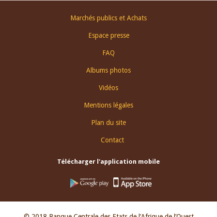
Footer
Marchés publics et Achats
menu
Espace presse
FAQ
Albums photos
Vidéos
Mentions légales
Plan du site
Contact
Télécharger l'application mobile
© 2018 Banque Centrale des Etats de l’Afrique de l’Ouest