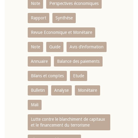
Note
Perspectives économiques
Rapport
Synthése
Revue Economique et Monétaire
Note
Guide
Avis d’information
Annuaire
Balance des paiements
Bilans et comptes
Etude
Bulletin
Analyse
Monétaire
Mali
Lutte contre le blanchiment de capitaux
et le financement du terrorisme