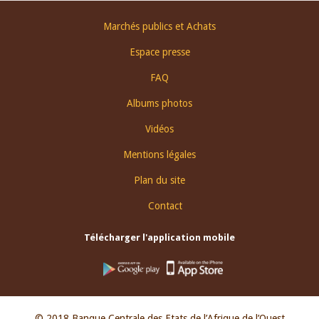
Footer
Marchés publics et Achats
menu
Espace presse
FAQ
Albums photos
Vidéos
Mentions légales
Plan du site
Contact
Télécharger l'application mobile
© 2018 Banque Centrale des Etats de l’Afrique de l’Ouest