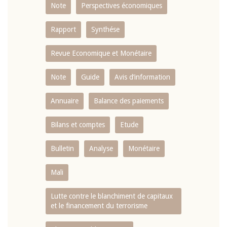
Note
Perspectives économiques
Rapport
Synthése
Revue Economique et Monétaire
Note
Guide
Avis d’information
Annuaire
Balance des paiements
Bilans et comptes
Etude
Bulletin
Analyse
Monétaire
Mali
Lutte contre le blanchiment de capitaux
et le financement du terrorisme