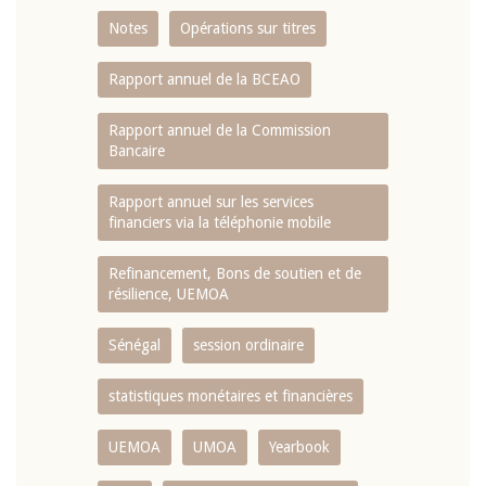
Notes
Opérations sur titres
Rapport annuel de la BCEAO
Rapport annuel de la Commission
Bancaire
Rapport annuel sur les services
financiers via la téléphonie mobile
Refinancement, Bons de soutien et de
résilience, UEMOA
Sénégal
session ordinaire
statistiques monétaires et financières
UEMOA
UMOA
Yearbook