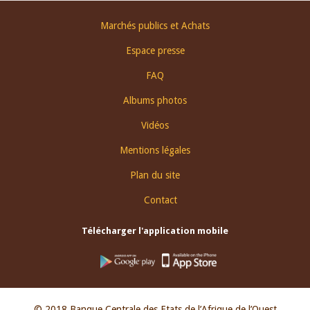
Footer
Marchés publics et Achats
menu
Espace presse
FAQ
Albums photos
Vidéos
Mentions légales
Plan du site
Contact
Télécharger l'application mobile
© 2018 Banque Centrale des Etats de l’Afrique de l’Ouest