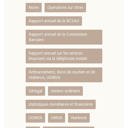
Notes
Opérations sur titres
Rapport annuel de la BCEAO
Rapport annuel de la Commission
Bancaire
Rapport annuel sur les services
financiers via la téléphonie mobile
Refinancement, Bons de soutien et de
résilience, UEMOA
Sénégal
session ordinaire
statistiques monétaires et financières
UEMOA
UMOA
Yearbook