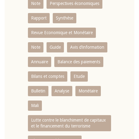
Note
Perspectives économiques
Rapport
Synthése
Revue Economique et Monétaire
Note
Guide
Avis d’information
Annuaire
Balance des paiements
Bilans et comptes
Etude
Bulletin
Analyse
Monétaire
Mali
Lutte contre le blanchiment de capitaux
et le financement du terrorisme