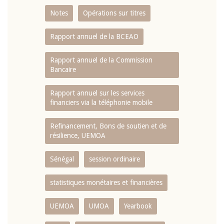
Notes
Opérations sur titres
Rapport annuel de la BCEAO
Rapport annuel de la Commission
Bancaire
Rapport annuel sur les services
financiers via la téléphonie mobile
Refinancement, Bons de soutien et de
résilience, UEMOA
Sénégal
session ordinaire
statistiques monétaires et financières
UEMOA
UMOA
Yearbook