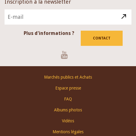
Inscription à la newsletter
Plus d'informations ?
CONTACT
Youtube
Footer
Marchés publics et Achats
menu
Espace presse
FAQ
Albums photos
Vidéos
Mentions légales