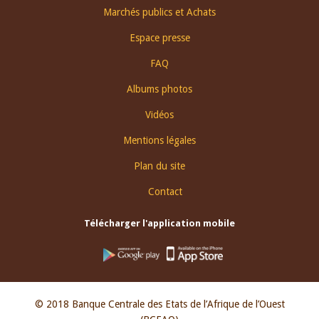
Footer
Marchés publics et Achats
menu
Espace presse
FAQ
Albums photos
Vidéos
Mentions légales
Plan du site
Contact
Télécharger l'application mobile
© 2018 Banque Centrale des Etats de l’Afrique de l’Ouest