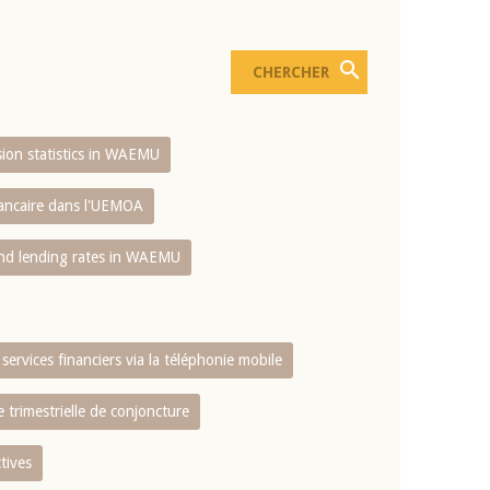
usion statistics in WAEMU
bancaire dans l'UEMOA
and lending rates in WAEMU
services financiers via la téléphonie mobile
 trimestrielle de conjoncture
tives