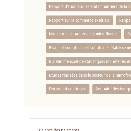
Rapport d‘audit sur les états financiers de la
Rapport sur le commerce extérieur
Rappor
Note sur la situation de la microfinance
Bu
Bilans et comptes de résultats des établissem
Bulletin mensuel de statistiques monétaires et
Etudes réalisées dans le secteur de la microfi
Documents de travail
Annuaire des banque
Pagination
Balance des paiements