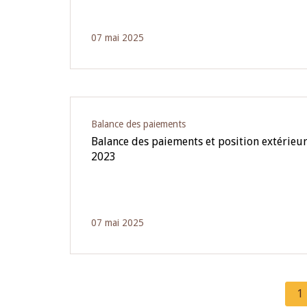
07 mai 2025
Balance des paiements
Balance des paiements et position extérieur
2023
07 mai 2025
C
1