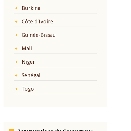
Burkina
Côte d’Ivoire
Guinée-Bissau
Mali
Niger
Sénégal
Togo