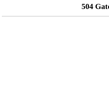
504 Gat