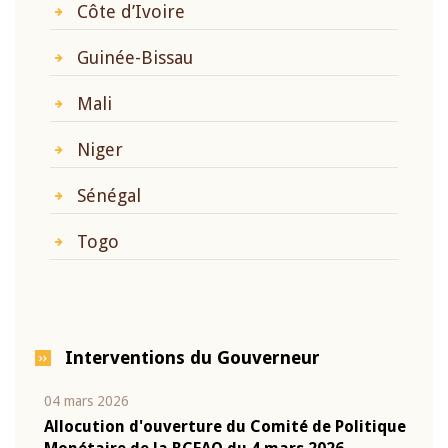
Côte d’Ivoire
Guinée-Bissau
Mali
Niger
Sénégal
Togo
Interventions du Gouverneur
04 mars 2026
22 ju
que
Allocution d'ouverture du Comité de Politique
Mot 