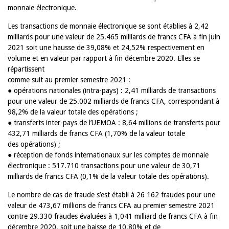
monnaie électronique.
Les transactions de monnaie électronique se sont établies à 2,42
milliards pour une valeur de 25.465 milliards de francs CFA à fin juin
2021 soit une hausse de 39,08% et 24,52% respectivement en
volume et en valeur par rapport à fin décembre 2020. Elles se
répartissent
comme suit au premier semestre 2021 :
● opérations nationales (intra-pays) : 2,41 milliards de transactions
pour une valeur de 25.002 milliards de francs CFA, correspondant à
98,2% de la valeur totale des opérations ;
● transferts inter-pays de l’UEMOA : 8,64 millions de transferts pour
432,71 milliards de francs CFA (1,70% de la valeur totale
des opérations) ;
● réception de fonds internationaux sur les comptes de monnaie
électronique : 517.710 transactions pour une valeur de 30,71
milliards de francs CFA (0,1% de la valeur totale des opérations).
Le nombre de cas de fraude s’est établi à 26 162 fraudes pour une
valeur de 473,67 millions de francs CFA au premier semestre 2021
contre 29.330 fraudes évaluées à 1,041 milliard de francs CFA à fin
décembre 2020, soit une baisse de 10,80% et de