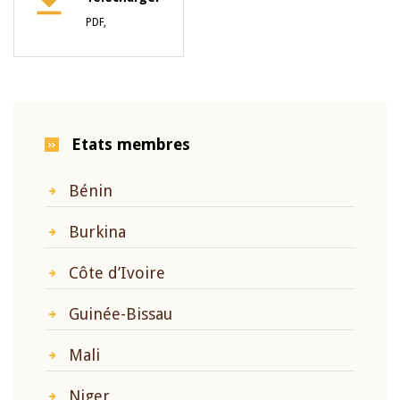
PDF,
Etats membres
Bénin
Burkina
Côte d’Ivoire
Guinée-Bissau
Mali
Niger