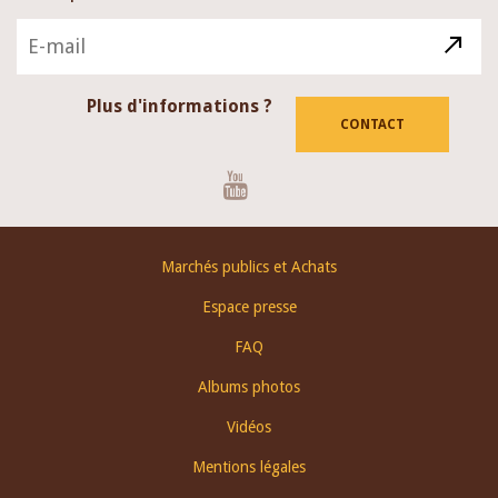
Plus d'informations ?
CONTACT
Youtube
Footer
Marchés publics et Achats
menu
Espace presse
FAQ
Albums photos
Vidéos
Mentions légales