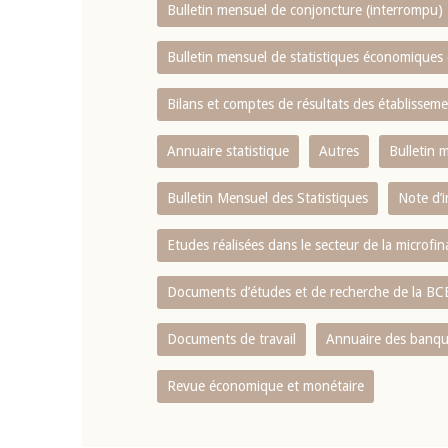
Bulletin mensuel de conjoncture (interrompu)
Bulletin mensuel de statistiques économique
Bilans et comptes de résultats des établissem
Annuaire statistique
Autres
Bulletin 
Bulletin Mensuel des Statistiques
Note d’
Etudes réalisées dans le secteur de la microfi
Documents d’études et de recherche de la B
Documents de travail
Annuaire des banque
Revue économique et monétaire