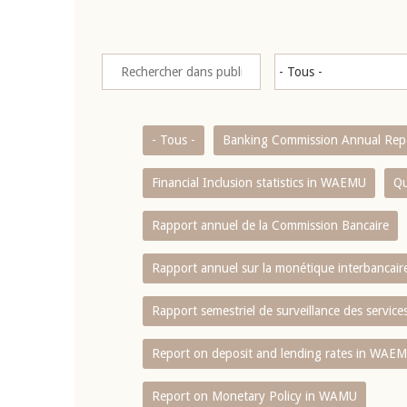
- Tous -
Banking Commission Annual Rep
Financial Inclusion statistics in WAEMU
Qu
Rapport annuel de la Commission Bancaire
Rapport annuel sur la monétique interbancai
Rapport semestriel de surveillance des servic
Report on deposit and lending rates in WAE
Report on Monetary Policy in WAMU