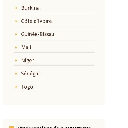
Burkina
Côte d’Ivoire
Guinée-Bissau
Mali
Niger
Sénégal
Togo