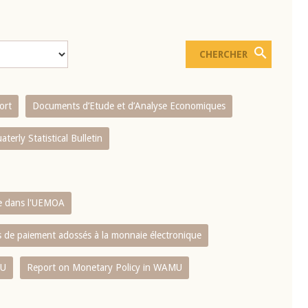
ort
Documents d’Etude et d’Analyse Economiques
aterly Statistical Bulletin
re dans l'UEMOA
es de paiement adossés à la monnaie électronique
MU
Report on Monetary Policy in WAMU