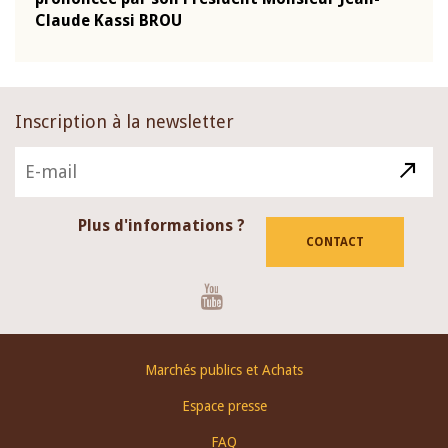
Claude Kassi BROU
BCE
Inscription à la newsletter
Plus d'informations ?
CONTACT
Youtube
Footer
Marchés publics et Achats
menu
Espace presse
FAQ