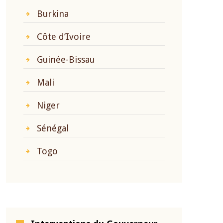
Burkina
Côte d’Ivoire
Guinée-Bissau
Mali
Niger
Sénégal
Togo