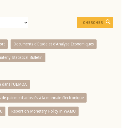
ort
Documents d’Etude et d’Analyse Economiques
aterly Statistical Bulletin
re dans l'UEMOA
es de paiement adossés à la monnaie électronique
MU
Report on Monetary Policy in WAMU