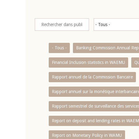
- Tous -
Banking Commission Annual Rep
Financial Inclusion statistics in WAEMU
Qu
Rapport annuel de la Commission Bancaire
Rapport annuel sur la monétique interbancai
Rapport semestriel de surveillance des servic
Report on deposit and lending rates in WAE
Report on Monetary Policy in WAMU