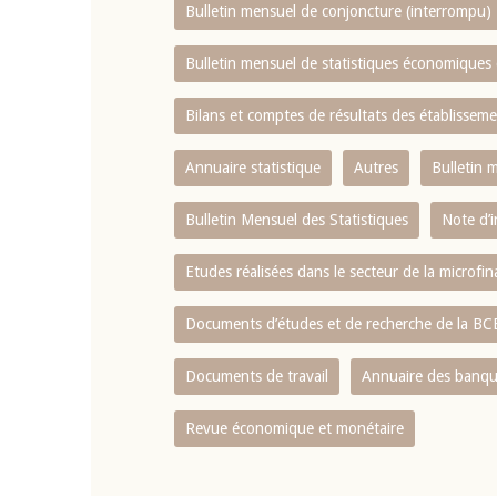
Bulletin mensuel de conjoncture (interrompu)
Bulletin mensuel de statistiques économique
Bilans et comptes de résultats des établissem
Annuaire statistique
Autres
Bulletin 
Bulletin Mensuel des Statistiques
Note d’
Etudes réalisées dans le secteur de la microfi
Documents d’études et de recherche de la B
Documents de travail
Annuaire des banque
Revue économique et monétaire